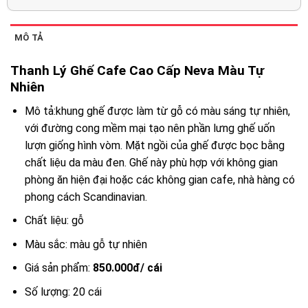
MÔ TẢ
Thanh Lý Ghế Cafe Cao Cấp Neva Màu Tự
Nhiên
Mô tả:khung ghế được làm từ gỗ có màu sáng tự nhiên,
với đường cong mềm mại tạo nên phần lưng ghế uốn
lượn giống hình vòm. Mặt ngồi của ghế được bọc bằng
chất liệu da màu đen. Ghế này phù hợp với không gian
phòng ăn hiện đại hoặc các không gian cafe, nhà hàng có
phong cách Scandinavian.
Chất liệu: gỗ
Màu sắc: màu gỗ tự nhiên
Giá sản phẩm:
850.000đ/ cái
Số lượng: 20 cái