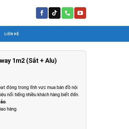
LIÊN HỆ
way 1m2 (Sắt + Alu)
ạt động trong lĩnh vực mua bán đồ nội
iệu nổi tiếng nhiều khách hàng biết đến.
bảo
.
iao hàng.