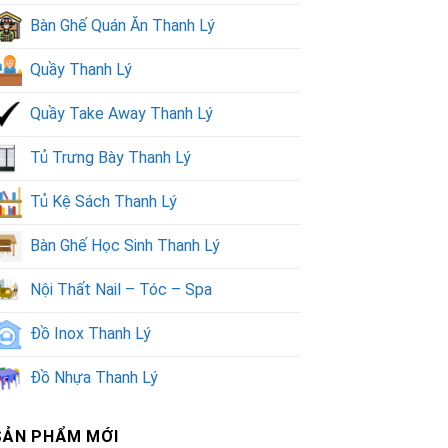
Bàn Ghế Quán Ăn Thanh Lý
Quầy Thanh Lý
Quầy Take Away Thanh Lý
Tủ Trưng Bày Thanh Lý
Tủ Kệ Sách Thanh Lý
Bàn Ghế Học Sinh Thanh Lý
Nội Thất Nail – Tóc – Spa
Đồ Inox Thanh Lý
Đồ Nhựa Thanh Lý
SẢN PHẨM MỚI