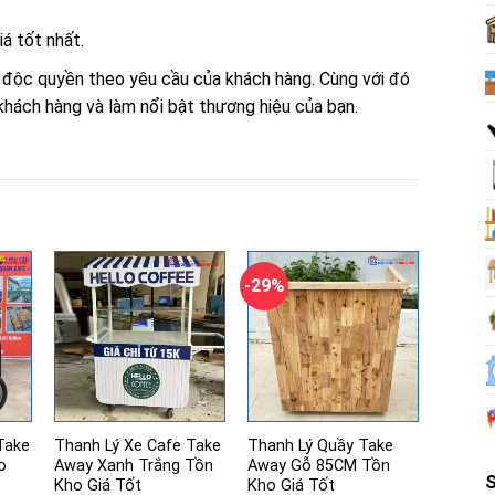
iá tốt nhất.
 độc quyền theo yêu cầu của khách hàng. Cùng với đó
 khách hàng và làm nổi bật thương hiệu của bạn.
-29%
Take
Thanh Lý Xe Cafe Take
Thanh Lý Quầy Take
o
Away Xanh Trắng Tồn
Away Gỗ 85CM Tồn
Kho Giá Tốt
Kho Giá Tốt