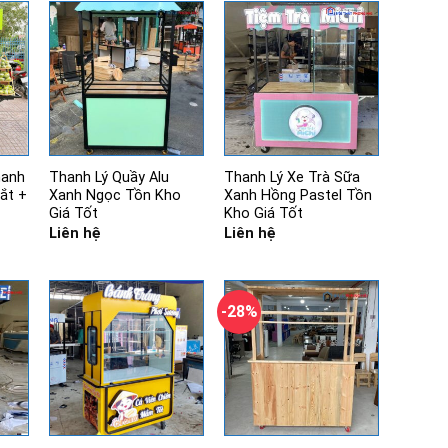
hanh
Thanh Lý Quầy Alu
Thanh Lý Xe Trà Sữa
Sắt +
Xanh Ngọc Tồn Kho
Xanh Hồng Pastel Tồn
Giá Tốt
Kho Giá Tốt
Liên hệ
Liên hệ
-28%