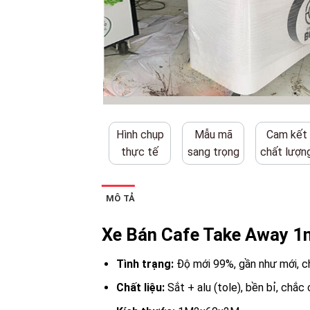
Hình chụp
Mẫu mã
Cam kết
thực tế
sang trọng
chất lượn
MÔ TẢ
Xe Bán Cafe Take Away 
Tình trạng:
Độ mới 99%, gần như mới, c
Chất liệu:
Sắt + alu (tole), bền bỉ, chắc