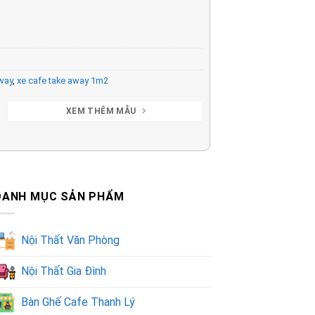
away
,
xe cafe take away 1m2
XEM THÊM MẪU
DANH MỤC SẢN PHẨM
Nội Thất Văn Phòng
Nội Thất Gia Đình
Bàn Ghế Cafe Thanh Lý