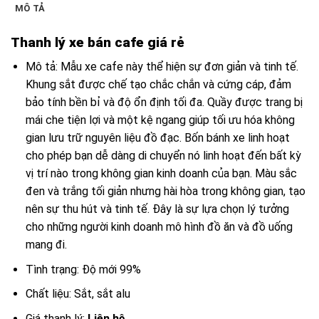
MÔ TẢ
Thanh lý xe bán cafe giá rẻ
Mô tả: Mẫu xe cafe này thể hiện sự đơn giản và tinh tế.
Khung sắt được chế tạo chắc chắn và cứng cáp, đảm
bảo tính bền bỉ và độ ổn định tối đa. Quầy được trang bị
mái che tiện lợi và một kệ ngang giúp tối ưu hóa không
gian lưu trữ nguyên liệu đồ đạc. Bốn bánh xe linh hoạt
cho phép bạn dễ dàng di chuyển nó linh hoạt đến bất kỳ
vị trí nào trong không gian kinh doanh của bạn. Màu sắc
đen và trắng tối giản nhưng hài hòa trong không gian, tạo
nên sự thu hút và tinh tế. Đây là sự lựa chọn lý tưởng
cho những người kinh doanh mô hình đồ ăn và đồ uống
mang đi.
Tình trạng: Độ mới 99%
Chất liệu: Sắt, sắt alu
Giá thanh lý:
Liên hệ