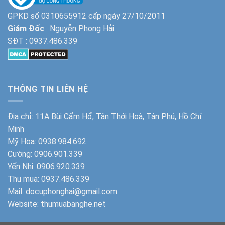
GPKD số 0310655912 cấp ngày 27/10/2011
Giám Đốc
: Nguyễn Phong Hải
SĐT :
0937.486.339
THÔNG TIN LIÊN HỆ
Địa chỉ: 11A Bùi Cẩm Hổ, Tân Thới Hoà, Tân Phú, Hồ Chí
Minh
Mỹ Hoa:
0938.984.692
Cường:
0906.901.339
Yến Nhi:
0906.920.339
Thu mua:
0937.486.339
Mail: docuphonghai@gmail.com
Website:
thumuabanghe.net