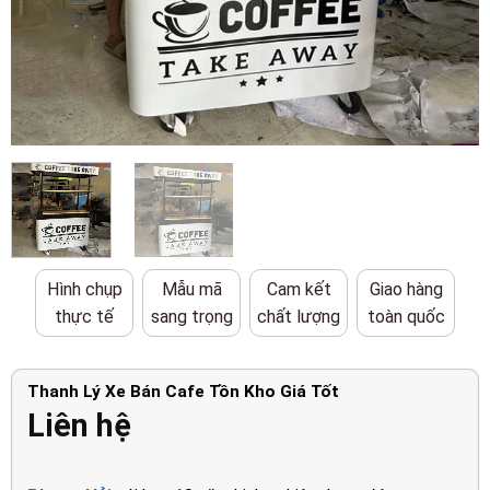
Hình chụp
Mẫu mã
Cam kết
Giao hàng
thực tế
sang trọng
chất lượng
toàn quốc
Thanh Lý Xe Bán Cafe Tồn Kho Giá Tốt
Liên hệ