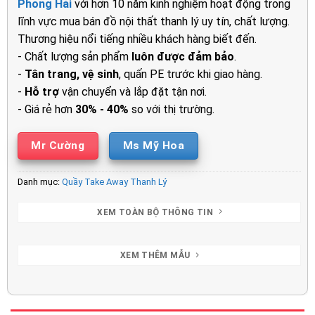
Phong Hải
với hơn 10 năm kinh nghiệm hoạt động trong
lĩnh vực mua bán đồ nội thất thanh lý uy tín, chất lượng.
Thương hiệu nổi tiếng nhiều khách hàng biết đến.
- Chất lượng sản phẩm
luôn được đảm bảo
.
-
Tân trang, vệ sinh
, quấn PE trước khi giao hàng.
-
Hỗ trợ
vận chuyển và lắp đặt tận nơi.
- Giá rẻ hơn
30% - 40%
so với thị trường.
Mr Cường
Ms Mỹ Hoa
Danh mục:
Quầy Take Away Thanh Lý
XEM TOÀN BỘ THÔNG TIN
XEM THÊM MẪU