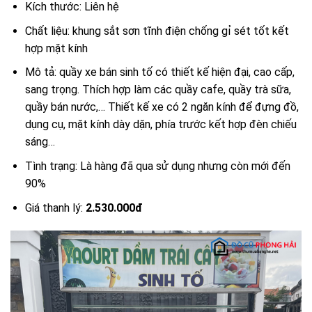
Kích thước: Liên hệ
Chất liệu: khung sắt sơn tĩnh điện chống gỉ sét tốt kết
hợp mặt kính
Mô tả: quầy xe bán sinh tố có thiết kế hiện đại, cao cấp,
sang trọng. Thích hợp làm các quầy cafe, quầy trà sữa,
quầy bán nước,… Thiết kế xe có 2 ngăn kính để đựng đồ,
dụng cụ, mặt kính dày dặn, phía trước kết hợp đèn chiếu
sáng…
Tình trạng: Là hàng đã qua sử dụng nhưng còn mới đến
90%
Giá thanh lý:
2.530.000đ