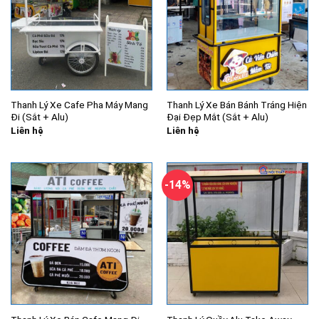
Thanh Lý Xe Cafe Pha Máy Mang
Thanh Lý Xe Bán Bánh Tráng Hiện
Đi (Sắt + Alu)
Đại Đẹp Mắt (Sắt + Alu)
Liên hệ
Liên hệ
-14%