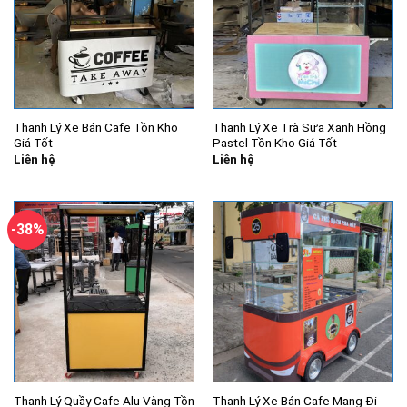
Thanh Lý Xe Bán Cafe Tồn Kho
Thanh Lý Xe Trà Sữa Xanh Hồng
Giá Tốt
Pastel Tồn Kho Giá Tốt
Liên hệ
Liên hệ
-38%
Thanh Lý Quầy Cafe Alu Vàng Tồn
Thanh Lý Xe Bán Cafe Mang Đi