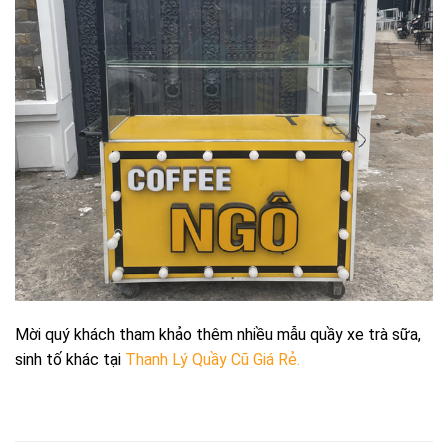
Mời quý khách tham khảo thêm nhiều mẫu quầy xe trà sữa,
sinh tố khác tại
Thanh Lý Quầy Cũ Giá Rẻ.