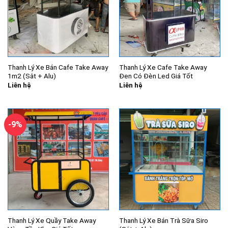
Thanh Lý Xe Bán Cafe Take Away
Thanh Lý Xe Cafe Take Away
1m2 (Sắt + Alu)
Đen Có Đèn Led Giá Tốt
Liên hệ
Liên hệ
-9%
Thanh Lý Xe Quầy Take Away
Thanh Lý Xe Bán Trà Sữa Siro