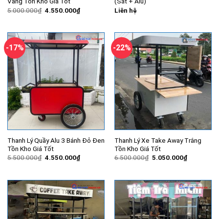
Vàng Tồn Kho Giá Tốt
(Sắt + Alu)
Giá
Giá
5.000.000
₫
4.550.000
₫
Liên hệ
gốc
hiện
là:
tại
5.000.000₫.
là:
4.550.000₫.
-17%
-22%
Thanh Lý Quầy Alu 3 Bánh Đỏ Đen
Thanh Lý Xe Take Away Trắng
Tồn Kho Giá Tốt
Tồn Kho Giá Tốt
Giá
Giá
Giá
Giá
5.500.000
₫
4.550.000
₫
6.500.000
₫
5.050.000
₫
gốc
hiện
gốc
hiện
là:
tại
là:
tại
5.500.000₫.
là:
6.500.000₫.
là:
4.550.000₫.
5.050.000