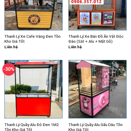
Thanh Lý Xe Cafe Vàng Đen Tồn
Thanh Lý Xe Bán Đồ Ăn Vặt Độc
Kho Giá Tốt
Đáo (Sắt + Alu + Mặt Gỗ)
Liên hệ
Liên hệ
-30%
Thanh Lý Quầy Alu Đỏ Đen 1M2
Thanh Lý Quầy Alu Gấu Dâu Tồn
Tồn Kho Giá Tốt
Kho Giá Tốt