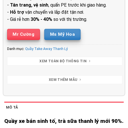
-
Tân trang, vệ sinh
, quấn PE trước khi giao hàng.
-
Hỗ trợ
vận chuyển và lắp đặt tận nơi.
- Giá rẻ hơn
30% - 40%
so với thị trường.
Mr Cường
Ms Mỹ Hoa
Danh mục:
Quầy Take Away Thanh Lý
XEM TOÀN BỘ THÔNG TIN
XEM THÊM MẪU
MÔ TẢ
Quầy xe bán sinh tố, trà sữa thanh lý mới 90%.