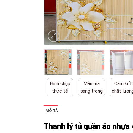
Hình chụp
Mẫu mã
Cam kết
thực tế
sang trọng
chất lượn
MÔ TẢ
Thanh lý tủ quần áo nhựa 