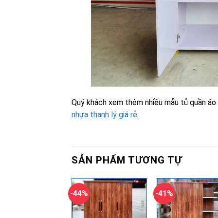
Quý khách xem thêm nhiều mẫu tủ quần áo k
nhựa thanh lý giá rẻ
.
SẢN PHẨM TƯƠNG TỰ
-44%
-41%