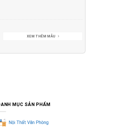
XEM THÊM MẪU
DANH MỤC SẢN PHẨM
Nội Thất Văn Phòng