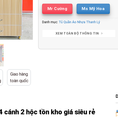
Mr Cường
Ms Mỹ Hoa
Danh mục:
Tủ Quần Áo Nhựa Thanh Lý
XEM TOÀN BỘ THÔNG TIN
Giao hàng
g
toàn quốc
4 cánh 2 hộc tồn kho giá siêu rẻ