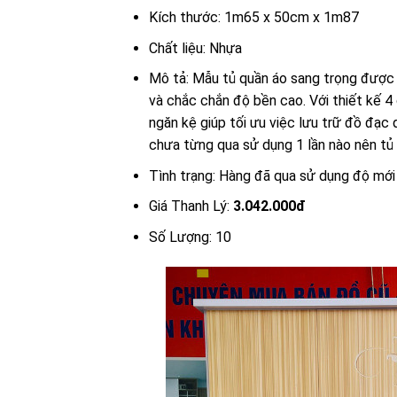
Kích thước: 1m65 x 50cm x 1m87
Chất liệu: Nhựa
Mô tả: Mẫu tủ quần áo sang trọng được
và chắc chắn độ bền cao. Với thiết kế 4
ngăn kệ giúp tối ưu việc lưu trữ đồ đạc q
chưa từng qua sử dụng 1 lần nào nên tủ 
Tình trạng: Hàng đã qua sử dụng độ mớ
Giá Thanh Lý:
3.042.000đ
Số Lượng: 10