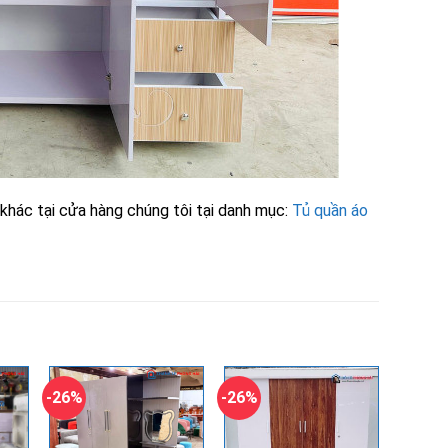
hác tại cửa hàng chúng tôi tại danh mục:
Tủ quần áo
-26%
-26%