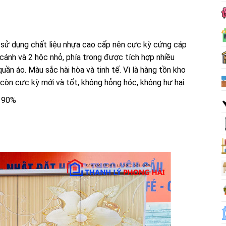
 sử dụng chất liệu nhựa cao cấp nên cực kỳ cứng cáp
 cánh và 2 hộc nhỏ, phía trong được tích hợp nhiều
uần áo. Màu sắc hài hòa và tinh tế. Vì là hàng tồn kho
còn cực kỳ mới và tốt, không hỏng hóc, không hư hại.
i 90%