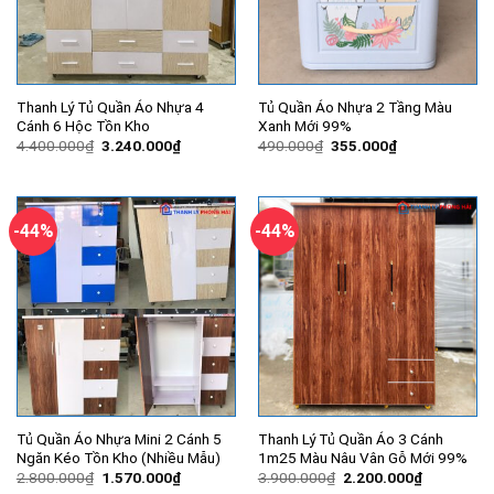
Thanh Lý Tủ Quần Áo Nhựa 4
Tủ Quần Áo Nhựa 2 Tầng Màu
Cánh 6 Hộc Tồn Kho
Xanh Mới 99%
Giá
Giá
Giá
Giá
4.400.000
₫
3.240.000
₫
490.000
₫
355.000
₫
gốc
hiện
gốc
hiện
là:
tại
là:
tại
4.400.000₫.
là:
490.000₫.
là:
3.240.000₫.
355.000₫.
-44%
-44%
Tủ Quần Áo Nhựa Mini 2 Cánh 5
Thanh Lý Tủ Quần Áo 3 Cánh
Ngăn Kéo Tồn Kho (Nhiều Mẫu)
1m25 Màu Nâu Vân Gỗ Mới 99%
Giá
Giá
Giá
Giá
2.800.000
₫
1.570.000
₫
3.900.000
₫
2.200.000
₫
gốc
hiện
gốc
hiện