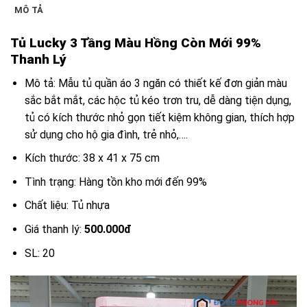
MÔ TẢ
Tủ Lucky 3 Tầng Màu Hồng Còn Mới 99%
Thanh Lý
Mô tả: Mẫu tủ quần áo 3 ngăn có thiết kế đơn giản màu
sắc bắt mắt, các hộc tủ kéo trơn tru, dễ dàng tiện dụng,
tủ có kích thước nhỏ gọn tiết kiệm không gian, thích hợp
sử dụng cho hộ gia đình, trẻ nhỏ,….
Kích thước: 38 x 41 x 75 cm
Tình trạng: Hàng tồn kho mới đến 99%
Chất liệu: Tủ nhựa
Giá thanh lý:
500.000đ
SL: 20