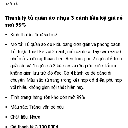
MÔ TẢ
Thanh lý tủ quần áo nhựa 3 cánh liền kệ giá rẻ
mới 99%
Kích thước: 1m45x1m7
Mô tả: Tủ quần áo có kiểu dáng đơn giản và phong cách.
Tủ được thiết kế với 3 cánh, mỗi cánh có tay cầm và cơ
chế mở và đóng thuận tiện. Bên trong có 2 ngăn để treo
quần áo và 1 ngăn có 3 kệ cao và rộng rãi , giúp tối ưu
không gian lưu trữ đồ đạc. Có 4 bánh xe dễ dàng di
chuyển. Màu sắc tủ sang trọng kết hợp cổ điển, phù hợp
với nhiều không gian nội thất hiện nay.
Tình trạng: hàng tồn kho còn mới 99%
Màu sắc: Trắng, vân gỗ nâu
Chất liệu: Nhựa
Giá thanh lý:
3.130.000đ