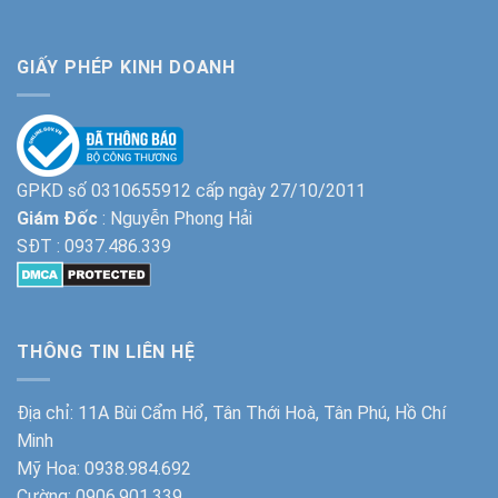
GIẤY PHÉP KINH DOANH
GPKD số 0310655912 cấp ngày 27/10/2011
Giám Đốc
: Nguyễn Phong Hải
SĐT :
0937.486.339
THÔNG TIN LIÊN HỆ
Địa chỉ: 11A Bùi Cẩm Hổ, Tân Thới Hoà, Tân Phú, Hồ Chí
Minh
Mỹ Hoa:
0938.984.692
Cường:
0906.901.339