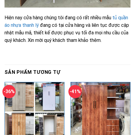
Hiện nay cửa hàng chúng tôi đang có rất nhiều mẫu
tủ quần
áo nhựa thanh lý
đang có tại cửa hàng và liên tục được cập
nhật mẫu mã, thiết kế được phục vụ tối đa mọi nhu cầu của
quý khách. Xin mời quý khách tham khảo thêm.
SẢN PHẨM TƯƠNG TỰ
-36%
-41%