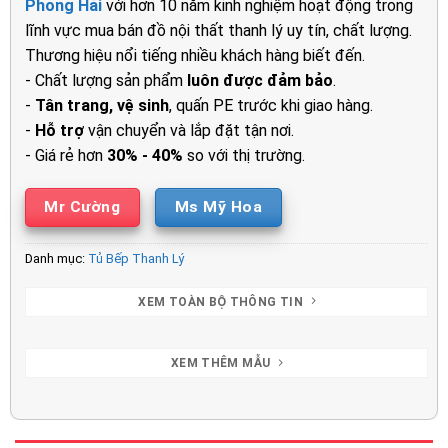
Phong Hải
với hơn 10 năm kinh nghiệm hoạt động trong
lĩnh vực mua bán đồ nội thất thanh lý uy tín, chất lượng.
Thương hiệu nổi tiếng nhiều khách hàng biết đến.
- Chất lượng sản phẩm
luôn được đảm bảo
.
-
Tân trang, vệ sinh
, quấn PE trước khi giao hàng.
-
Hỗ trợ
vận chuyển và lắp đặt tận nơi.
- Giá rẻ hơn
30% - 40%
so với thị trường.
Mr Cường
Ms Mỹ Hoa
Danh mục:
Tủ Bếp Thanh Lý
XEM TOÀN BỘ THÔNG TIN
XEM THÊM MẪU