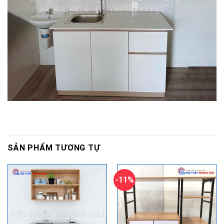
SẢN PHẨM TƯƠNG TỰ
-11%