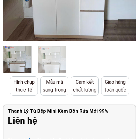
Hình chụp
Mẫu mã
Cam kết
Giao hàng
thực tế
sang trọng
chất lượng
toàn quốc
Thanh Lý Tủ Bếp Mini Kèm Bồn Rửa Mới 99%
Liên hệ