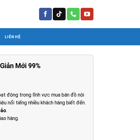
LIÊN HỆ
 Giản Mới 99%
ạt động trong lĩnh vực mua bán đồ nội
iệu nổi tiếng nhiều khách hàng biết đến.
bảo
.
iao hàng.