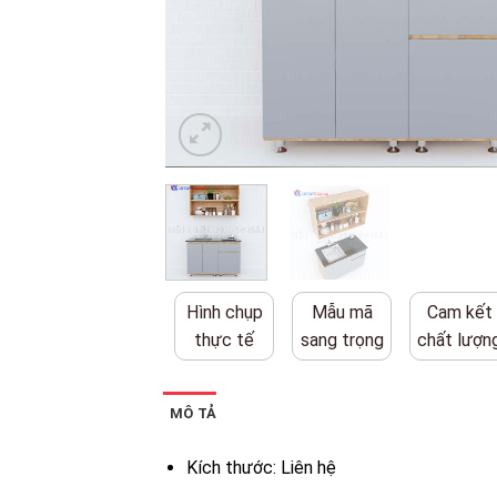
Hình chụp
Mẫu mã
Cam kết
thực tế
sang trọng
chất lượn
MÔ TẢ
Kích thước: Liên hệ