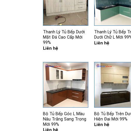
Thanh Lý Tủ Bếp Dưới
Thanh Lý Tủ Bếp T
Mặt Đá Cao Cấp Mới
Dưới Chữ L Mới 99
99%
Liên hệ
Liên hệ
Bộ Tủ Bếp Góc L Màu
Bộ Tủ Bếp Trên Dư
Nâu Trắng Sang Trọng
Hiện Đại Mới 99%
Mới 99%
Liên hệ
Liên hệ