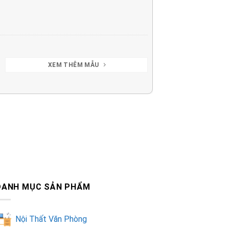
XEM THÊM MẪU
DANH MỤC SẢN PHẨM
Nội Thất Văn Phòng