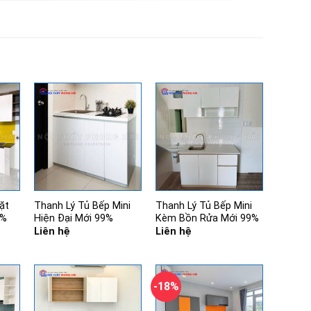
ặt
Thanh Lý Tủ Bếp Mini
Thanh Lý Tủ Bếp Mini
9%
Hiện Đại Mới 99%
Kèm Bồn Rửa Mới 99%
Liên hệ
Liên hệ
-18%