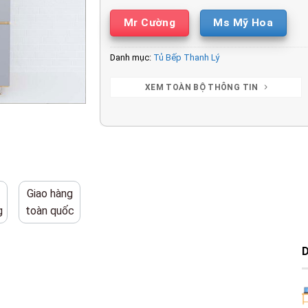
Mr Cường
Ms Mỹ Hoa
Danh mục:
Tủ Bếp Thanh Lý
XEM TOÀN BỘ THÔNG TIN
Giao hàng
g
toàn quốc