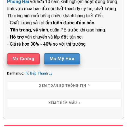
Phong Hải
với hơn 10 năm kinh nghiệm hoạt động trong
lĩnh vực mua bán đồ nội thất thanh lý uy tín, chất lượng.
Thương hiệu nổi tiếng nhiều khách hàng biết đến.
- Chất lượng sản phẩm
luôn được đảm bảo
.
-
Tân trang, vệ sinh
, quấn PE trước khi giao hàng.
-
Hỗ trợ
vận chuyển và lắp đặt tận nơi.
- Giá rẻ hơn
30% - 40%
so với thị trường.
Mr Cường
Ms Mỹ Hoa
Danh mục:
Tủ Bếp Thanh Lý
XEM TOÀN BỘ THÔNG TIN
XEM THÊM MẪU