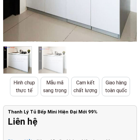
Hình chụp
Mẫu mã
Cam kết
Giao hàng
thực tế
sang trọng
chất lượng
toàn quốc
Thanh Lý Tủ Bếp Mini Hiện Đại Mới 99%
Liên hệ