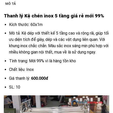
MÔ TẢ
Thanh lý Kệ chén inox 5 tầng giá rẻ mới 99%
Kích thước: 60x1m
Mô tả: Kệ dép với thiết kế 5 tầng cao và rộng rãi, giúp tối
ưu diện tích để giày, dép và các vật dụng liên quan. Với
khung inox chắc chắn. Màu sắc inox sáng mịn phù hợp với
nhiều không gian nội thất, mua về là sử dụng ngay.
Tình trạng: Mới 99% vì là hàng tồn kho
Chất liệu: Inox
Giá thanh lý:
600.000đ
SL: 10