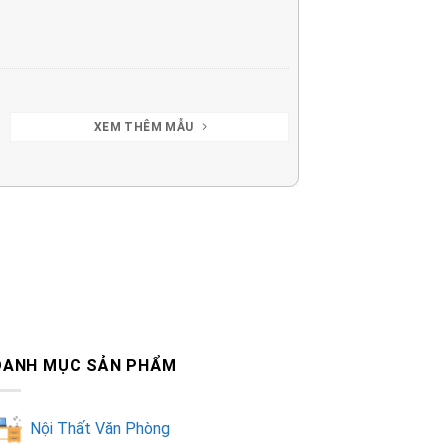
XEM THÊM MẪU
DANH MỤC SẢN PHẨM
Nội Thất Văn Phòng