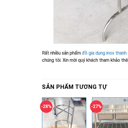
Rất nhiều sản phẩm
đồ gia dụng inox thanh 
chúng tôi. Xin mời quý khách tham khảo th
SẢN PHẨM TƯƠNG TỰ
-28%
-27%