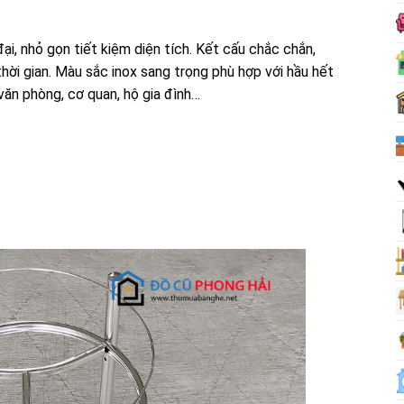
đại, nhỏ gọn tiết kiệm diện tích. Kết cấu chắc chắn,
 thời gian. Màu sắc inox sang trọng phù hợp với hầu hết
văn phòng, cơ quan, hộ gia đình…