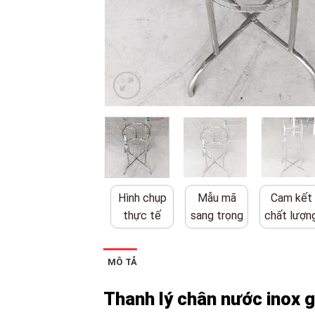
Hình chụp
Mẫu mã
Cam kết
thực tế
sang trọng
chất lượn
MÔ TẢ
Thanh lý chân nước inox g