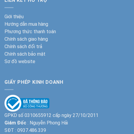
LIÊN KẾT HỖ TRỢ
Giới thiệu
Hướng dẫn mua hàng
Phương thức thanh toán
Chính sách giao hàng
Chính sách đổi trả
Chính sách bảo mật
Sơ đồ website
GIẤY PHÉP KINH DOANH
GPKD số 0310655912 cấp ngày 27/10/2011
Giám Đốc
: Nguyễn Phong Hải
SĐT :
0937.486.339