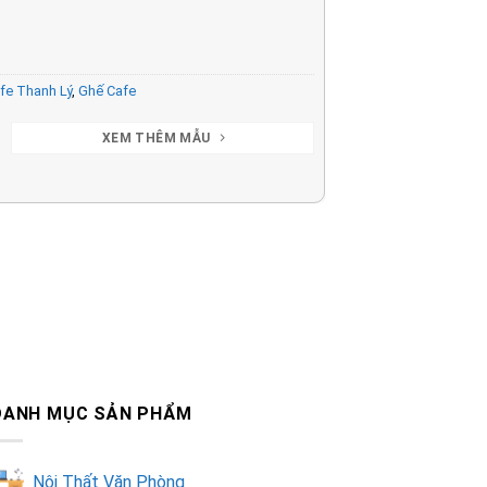
fe Thanh Lý
,
Ghế Cafe
XEM THÊM MẪU
DANH MỤC SẢN PHẨM
Nội Thất Văn Phòng