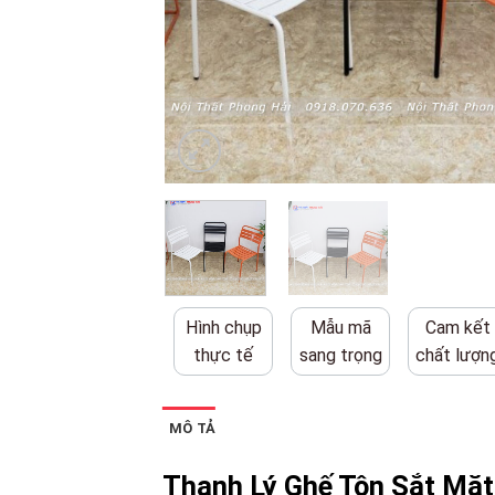
Hình chụp
Mẫu mã
Cam kết
thực tế
sang trọng
chất lượn
MÔ TẢ
Thanh Lý Ghế Tôn Sắt Mặ