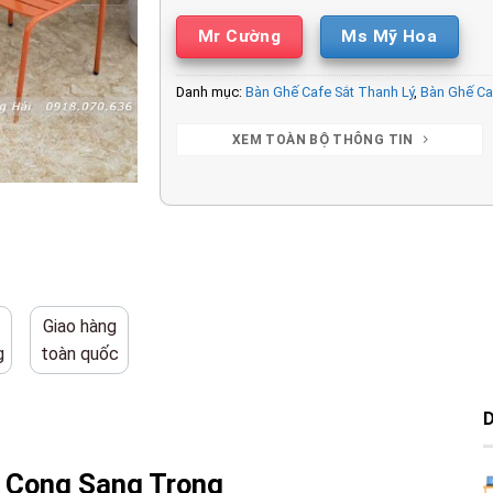
Mr Cường
Ms Mỹ Hoa
Danh mục:
Bàn Ghế Cafe Sắt Thanh Lý
,
Bàn Ghế Ca
XEM TOÀN BỘ THÔNG TIN
Giao hàng
g
toàn quốc
t Cong Sang Trọng