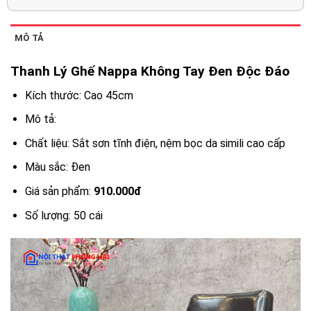
MÔ TẢ
Thanh Lý Ghế Nappa Không Tay Đen Độc Đáo
Kích thước: Cao 45cm
Mô tả:
Chất liệu: Sắt sơn tĩnh điện, nệm bọc da simili cao cấp
Màu sắc: Đen
Giá sản phẩm:
910.000đ
Số lượng: 50 cái