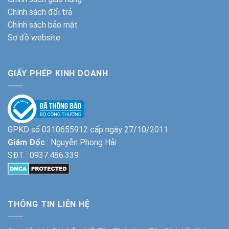
Chính sách đổi trả
Chính sách bảo mật
Sơ đồ website
GIẤY PHÉP KINH DOANH
GPKD số 0310655912 cấp ngày 27/10/2011
Giám Đốc
: Nguyễn Phong Hải
SĐT :
0937.486.339
THÔNG TIN LIÊN HỆ