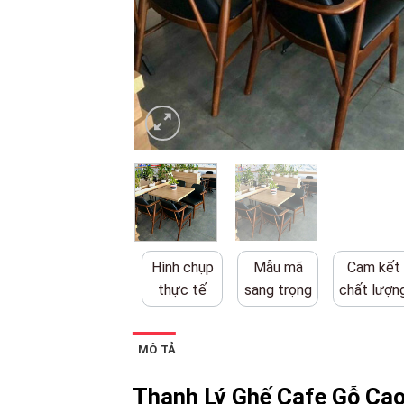
Hình chụp
Mẫu mã
Cam kết
thực tế
sang trọng
chất lượn
MÔ TẢ
Thanh Lý Ghế Cafe Gỗ Cao