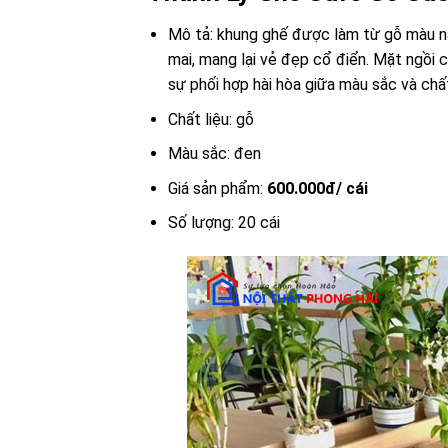
Mô tả: khung ghế được làm từ gỗ màu nâ
mai, mang lại vẻ đẹp cổ điển. Mặt ngồi 
sự phối hợp hài hòa giữa màu sắc và chất
Chất liệu: gỗ
Màu sắc: đen
Giá sản phẩm:
600.000đ/ cái
Số lượng: 20 cái