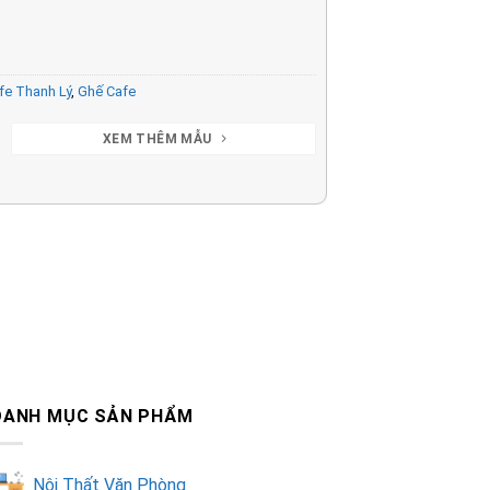
fe Thanh Lý
,
Ghế Cafe
XEM THÊM MẪU
DANH MỤC SẢN PHẨM
Nội Thất Văn Phòng