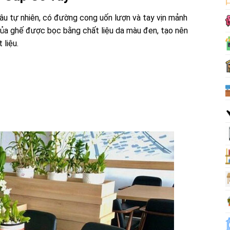
u tự nhiên, có đường cong uốn lượn và tay vịn mảnh
của ghế được bọc bằng chất liệu da màu đen, tạo nên
 liệu.