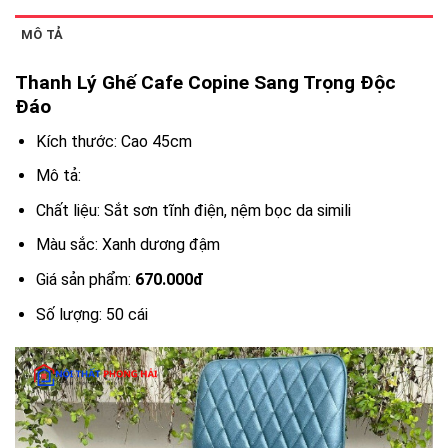
MÔ TẢ
Thanh Lý Ghế Cafe Copine Sang Trọng Độc
Đáo
Kích thước: Cao 45cm
Mô tả:
Chất liệu: Sắt sơn tĩnh điện, nệm bọc da simili
Màu sắc: Xanh dương đậm
Giá sản phẩm:
670.000đ
Số lượng: 50 cái