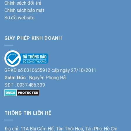
Chính sách đổi trả
Chính sách bảo mật
Sơ đồ website
GIẤY PHÉP KINH DOANH
GPKD số 0310655912 cấp ngày 27/10/2011
Giám Đốc
: Nguyễn Phong Hải
SĐT :
0937.486.339
THÔNG TIN LIÊN HỆ
Địa chỉ: 11A Bùi Cẩm Hổ, Tân Thới Hoà, Tân Phú, Hồ Chí