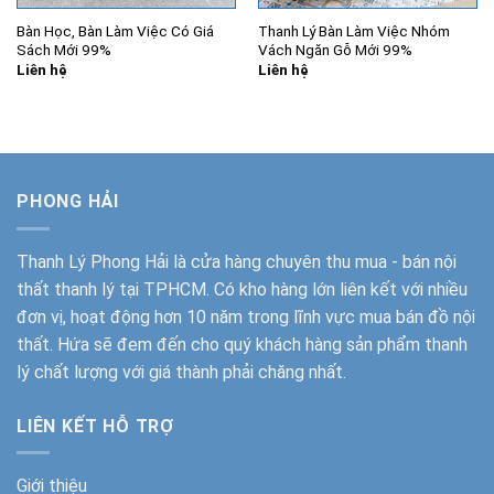
Bàn Học, Bàn Làm Việc Có Giá
Thanh Lý Bàn Làm Việc Nhóm
Sách Mới 99%
Vách Ngăn Gỗ Mới 99%
Liên hệ
Liên hệ
PHONG HẢI
Thanh Lý Phong Hải
là cửa hàng chuyên thu mua - bán nội
thất thanh lý tại TPHCM. Có kho hàng lớn liên kết với nhiều
đơn vị, hoạt động hơn 10 năm trong lĩnh vực mua bán đồ nội
thất. Hứa sẽ đem đến cho quý khách hàng sản phẩm thanh
lý chất lượng với giá thành phải chăng nhất.
LIÊN KẾT HỖ TRỢ
Giới thiệu