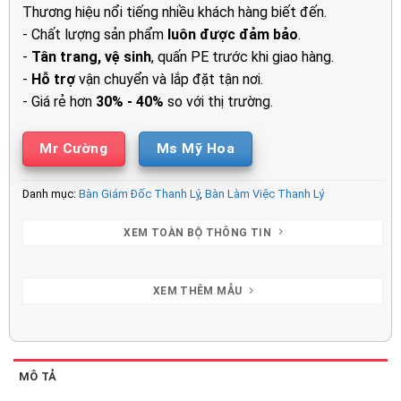
3.999.00
Thương hiệu nổi tiếng nhiều khách hàng biết đến.
- Chất lượng sản phẩm
luôn được đảm bảo
.
-
Tân trang, vệ sinh
, quấn PE trước khi giao hàng.
-
Hỗ trợ
vận chuyển và lắp đặt tận nơi.
- Giá rẻ hơn
30% - 40%
so với thị trường.
Mr Cường
Ms Mỹ Hoa
Danh mục:
Bàn Giám Đốc Thanh Lý
,
Bàn Làm Việc Thanh Lý
XEM TOÀN BỘ THÔNG TIN
XEM THÊM MẪU
MÔ TẢ