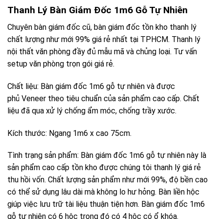
Thanh Lý Bàn Giám Đốc 1m6 Gỗ Tự Nhiên
Chuyên bàn giám đốc cũ, bàn giám đốc tồn kho thanh lý
chất lượng như mới 99% giá rẻ nhất tại TPHCM. Thanh lý
nội thất văn phòng đầy đủ mẫu mã và chủng loại. Tư vấn
setup văn phòng trọn gói giá rẻ.
Chất liệu: Bàn giám đốc 1m6 gỗ tự nhiên và được
phủ Veneer theo tiêu chuẩn của sản phẩm cao cấp. Chất
liệu đã qua xử lý chống ẩm móc, chống trầy xước.
Kích thước: Ngang 1m6 x cao 75cm.
Tình trạng sản phẩm: Bàn giám đốc 1m6 gỗ tự nhiên này là
sản phẩm cao cấp tồn kho được chúng tôi thanh lý giá rẻ
thu hồi vốn. Chất lượng sản phẩm như mới 99%, độ bền cao
có thể sử dụng lâu dài mà không lo hư hỏng. Bàn liền hộc
giúp việc lưu trữ tài liệu thuận tiện hơn. Bàn giám đốc 1m6
gỗ tự nhiên có 6 hộc trong đó có 4 hộc có ổ khóa.