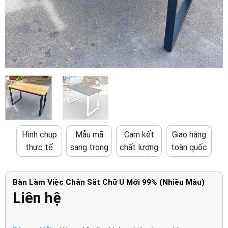
Hình chụp
Mẫu mã
Cam kết
Giao hàng
thực tế
sang trọng
chất lượng
toàn quốc
Bàn Làm Việc Chân Sắt Chữ U Mới 99% (Nhiều Màu)
Liên hệ