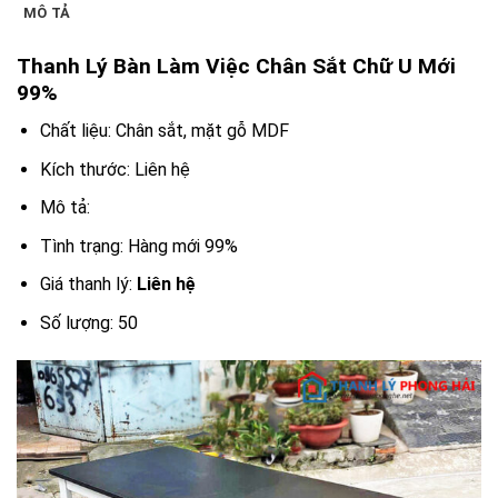
MÔ TẢ
Thanh Lý Bàn Làm Việc Chân Sắt Chữ U Mới
99%
Chất liệu: Chân sắt, mặt gỗ MDF
Kích thước: Liên hệ
Mô tả:
Tình trạng: Hàng mới 99%
Giá thanh lý:
Liên hệ
Số lượng: 50