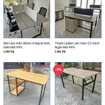
Bàn Làm Việc Nhóm 4 Người Đơn
Thanh Lý Bàn Làm Việc Có Vách
Giản Mới 99%
Ngăn Mới 99%
Liên hệ
Liên hệ
-4%