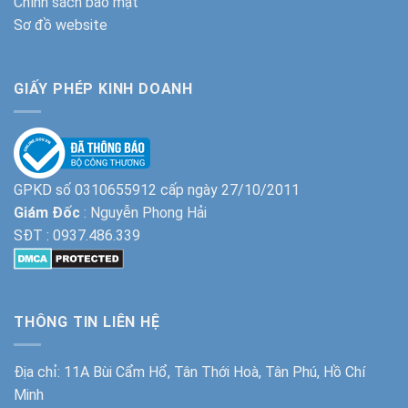
Chính sách bảo mật
Sơ đồ website
GIẤY PHÉP KINH DOANH
GPKD số 0310655912 cấp ngày 27/10/2011
Giám Đốc
: Nguyễn Phong Hải
SĐT :
0937.486.339
THÔNG TIN LIÊN HỆ
Địa chỉ: 11A Bùi Cẩm Hổ, Tân Thới Hoà, Tân Phú, Hồ Chí
Minh