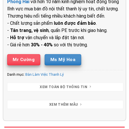
Phong Hải
với hơn 10 năm kinh nghiệm hoạt động trong
lĩnh vực mua bán đồ nội thất thanh lý uy tín, chất lượng.
Thương hiệu nổi tiếng nhiều khách hàng biết đến.
- Chất lượng sản phẩm
luôn được đảm bảo
.
-
Tân trang, vệ sinh
, quấn PE trước khi giao hàng.
-
Hỗ trợ
vận chuyển và lắp đặt tận nơi.
- Giá rẻ hơn
30% - 40%
so với thị trường.
Mr Cường
Ms Mỹ Hoa
Danh mục:
Bàn Làm Việc Thanh Lý
XEM TOÀN BỘ THÔNG TIN
XEM THÊM MẪU