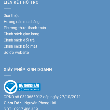
LIÊN KẾT HỖ TRỢ
Giới thiệu
Hướng dẫn mua hàng
Phương thức thanh toán
Chính sách giao hàng
Chính sách đổi trả
Chính sách bảo mật
Sơ đồ website
GIẤY PHÉP KINH DOANH
GPKD số 0310655912 cấp ngày 27/10/2011
Giám Đốc
: Nguyễn Phong Hải
SĐT :
0937.486.339