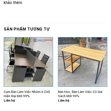
khảo thêm.
SẢN PHẨM TƯƠNG TỰ
Cụm Bàn Làm Việc Nhóm 6 Chỗ
Bàn Học, Bàn Làm Việc Có Giá
Hiện Đại Mới 99%
Sách Mới 99%
Liên hệ
Liên hệ