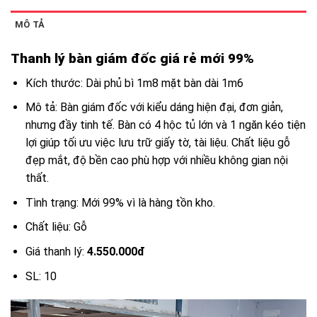
MÔ TẢ
Thanh lý bàn giám đốc giá rẻ mới 99%
Kích thước: Dài phủ bì 1m8 mặt bàn dài 1m6
Mô tả: Bàn giám đốc với kiểu dáng hiện đại, đơn giản,
nhưng đầy tinh tế. Bàn có 4 hộc tủ lớn và 1 ngăn kéo tiện
lợi giúp tối ưu việc lưu trữ giấy tờ, tài liệu. Chất liệu gỗ
đẹp mắt, độ bền cao phù hợp với nhiều không gian nội
thất.
Tình trạng: Mới 99% vì là hàng tồn kho.
Chất liệu: Gỗ
Giá thanh lý:
4.550.000đ
SL: 10