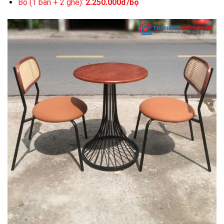
Bộ (1 bàn + 2 ghế):
2.250.000đ/bộ