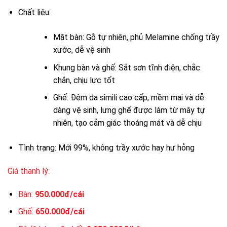
Chất liệu:
Mặt bàn: Gỗ tự nhiên, phủ Melamine chống trầy
xước, dễ vệ sinh
Khung bàn và ghế: Sắt sơn tĩnh điện, chắc
chắn, chịu lực tốt
Ghế: Đệm da simili cao cấp, mềm mại và dễ
dàng vệ sinh, lưng ghế được làm từ mây tự
nhiên, tạo cảm giác thoáng mát và dễ chịu
Tình trạng: Mới 99%, không trầy xước hay hư hỏng
Giá thanh lý:
Bàn:
950.000đ/cái
Ghế:
650.000đ/cái