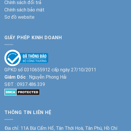
Chính sách đổi trả
Chính sách bảo mật
Sơ đồ website
GIẤY PHÉP KINH DOANH
GPKD số 0310655912 cấp ngày 27/10/2011
Giám Đốc
: Nguyễn Phong Hải
SĐT :
0937.486.339
THÔNG TIN LIÊN HỆ
Địa chỉ: 11A Bùi Cẩm Hổ, Tân Thới Hoà, Tân Phú, Hồ Chí