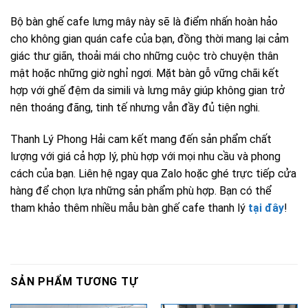
Bộ bàn ghế cafe lưng mây này sẽ là điểm nhấn hoàn hảo
cho không gian quán cafe của bạn, đồng thời mang lại cảm
giác thư giãn, thoải mái cho những cuộc trò chuyện thân
mật hoặc những giờ nghỉ ngơi. Mặt bàn gỗ vững chãi kết
hợp với ghế đệm da simili và lưng mây giúp không gian trở
nên thoáng đãng, tinh tế nhưng vẫn đầy đủ tiện nghi.
Thanh Lý Phong Hải cam kết mang đến sản phẩm chất
lượng với giá cả hợp lý, phù hợp với mọi nhu cầu và phong
cách của bạn. Liên hệ ngay qua Zalo hoặc ghé trực tiếp cửa
hàng để chọn lựa những sản phẩm phù hợp. Bạn có thể
tham khảo thêm nhiều mẫu bàn ghế cafe thanh lý
tại đây
!
SẢN PHẨM TƯƠNG TỰ