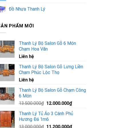
Đồ Nhựa Thanh Lý
SẢN PHẨM MỚI
Thanh Lý Bộ Salon Gỗ 6 Món
Chạm Hoa Văn
Liên hệ
Thanh Lý Bộ Salon Gỗ Lưng Liền
Chạm Phúc Lộc Thọ
Liên hệ
Thanh Lý Bộ Salon Gỗ Chạm Công
6 Món
Giá
Giá
13.500.000
₫
12.000.000
₫
gốc
hiện
Thanh Lý Tủ Áo 3 Cánh Phủ
là:
tại
Hương Đá 1m6
13.500.000₫.
là:
Giá
Giá
13.000.000
₫
11.200.000
₫
12.000.000₫.