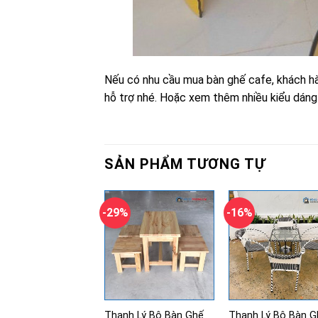
Nếu có nhu cầu mua bàn ghế cafe, khách hà
hỗ trợ nhé. Hoặc xem thêm nhiều kiểu dán
SẢN PHẨM TƯƠNG TỰ
-29%
-16%
Thanh Lý Bộ Bàn Ghế
Thanh Lý Bộ Bàn G