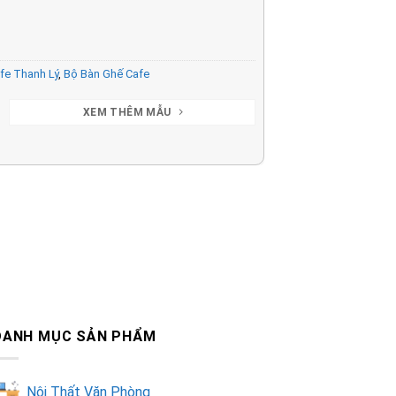
fe Thanh Lý
,
Bộ Bàn Ghế Cafe
XEM THÊM MẪU
DANH MỤC SẢN PHẨM
Nội Thất Văn Phòng