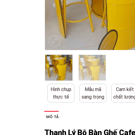
Hình chụp
Mẫu mã
Cam kết
thực tế
sang trọng
chất lượn
MÔ TẢ
Thanh Lý Bộ Bàn Ghế Cafe