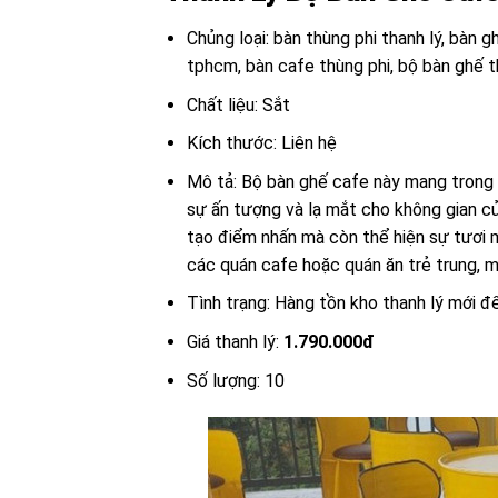
Chủng loại: bàn thùng phi thanh lý, bàn 
tphcm, bàn cafe thùng phi, bộ bàn ghế t
Chất liệu: Sắt
Kích thước: Liên hệ
Mô tả: Bộ bàn ghế cafe này mang trong 
sự ấn tượng và lạ mắt cho không gian củ
tạo điểm nhấn mà còn thể hiện sự tươi 
các quán cafe hoặc quán ăn trẻ trung, 
Tình trạng: Hàng tồn kho thanh lý mới 
Giá thanh lý:
1.790.000đ
Số lượng: 10