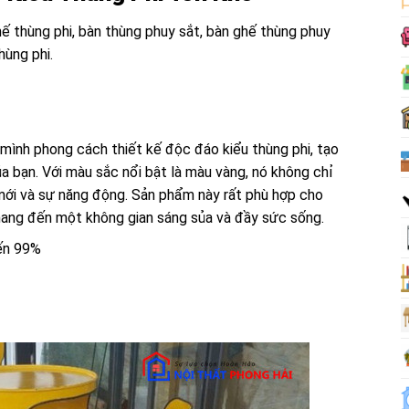
ghế thùng phi, bàn thùng phuy sắt, bàn ghế thùng phuy
hùng phi.
mình phong cách thiết kế độc đáo kiểu thùng phi, tạo
a bạn. Với màu sắc nổi bật là màu vàng, nó không chỉ
mới và sự năng động. Sản phẩm này rất phù hợp cho
mang đến một không gian sáng sủa và đầy sức sống.
đến 99%