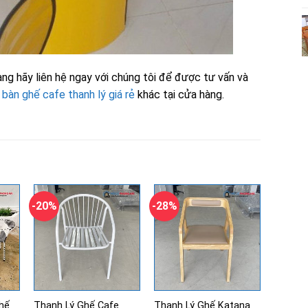
ng hãy liên hệ ngay với chúng tôi để được tư vấn và
g
bàn ghế cafe thanh lý giá rẻ
khác tại cửa hàng.
-20%
-28%
hế
Thanh Lý Ghế Cafe
Thanh Lý Ghế Katana