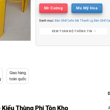
Mr Cường
Ms Mỹ Hoa
Danh mục:
Bàn Ghế Cafe Sắt Thanh Lý
,
Bàn Ghế Ca
XEM TOÀN BỘ THÔNG TIN
Giao hàng
g
toàn quốc
 Kiểu Thùng Phi Tồn Kho