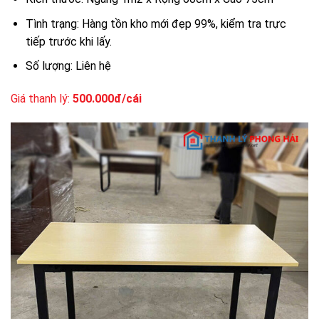
Tình trạng: Hàng tồn kho mới đẹp 99%, kiểm tra trực
tiếp trước khi lấy.
Số lượng: Liên hệ
Giá thanh lý:
500.000đ/cái