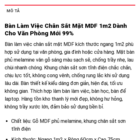
MÔ TẢ
Bàn Làm Việc Chân Sắt Mặt MDF 1m2 Dành
Cho Văn Phòng Mới 99%
Bàn làm việc chân sắt mặt MDF kích thước ngang 1m2 phù
hợp sử dụng tại văn phòng, gia đình hoặc cửa hàng. Mặt bàn
phủ melamine vân gỗ sáng màu sạch sẽ, chống trầy nhẹ, lau
chùi nhanh chóng. Khung chân sắt sơn tĩnh điện chắc chắn,
chịu lực tốt, không cong vênh, chống rung lắc khi sử dụng
lâu dài. Bàn thiết kế kiểu dáng đơn giản, hiện đại, tối ưu
không gian. Thích hợp làm bàn làm việc, bàn học, bàn để
laptop. Hàng tồn kho thanh lý mới đẹp, không hư hỏng,
không trầy xước lớn, đảm bảo sử dụng bền bỉ.
Chất liệu: Gỗ MDF phủ melamine, khung chân sắt sơn
tĩnh điện
Kích thước: Ngang 1m2 x Rộng 60cm x Cao 75cm