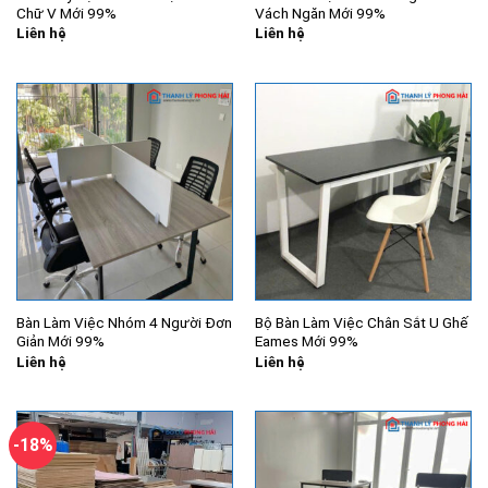
Chữ V Mới 99%
Vách Ngăn Mới 99%
Liên hệ
Liên hệ
Bàn Làm Việc Nhóm 4 Người Đơn
Bộ Bàn Làm Việc Chân Sắt U Ghế
Giản Mới 99%
Eames Mới 99%
Liên hệ
Liên hệ
-18%