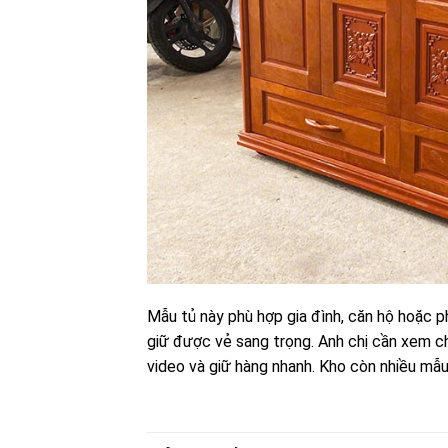
Mẫu tủ này phù hợp gia đình, căn hộ hoặc 
giữ được vẻ sang trọng. Anh chị cần xem c
video và giữ hàng nhanh. Kho còn nhiều mẫu