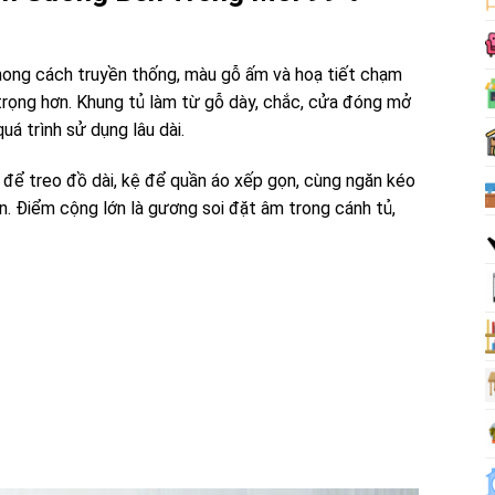
hong cách truyền thống, màu gỗ ấm và hoạ tiết chạm
trọng hơn. Khung tủ làm từ gỗ dày, chắc, cửa đóng mở
á trình sử dụng lâu dài.
n để treo đồ dài, kệ để quần áo xếp gọn, cùng ngăn kéo
n. Điểm cộng lớn là gương soi đặt âm trong cánh tủ,