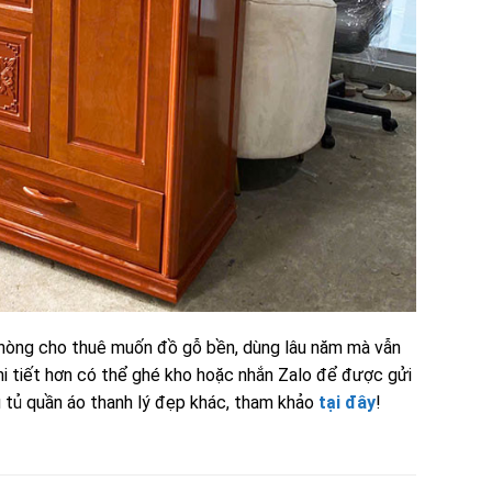
phòng cho thuê muốn đồ gỗ bền, dùng lâu năm mà vẫn
hi tiết hơn có thể ghé kho hoặc nhắn Zalo để được gửi
 tủ quần áo thanh lý đẹp khác, tham khảo
tại đây
!