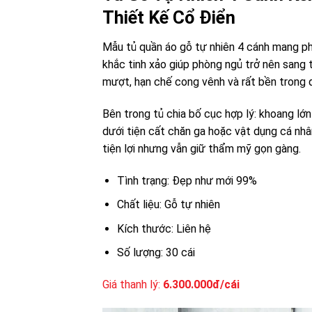
Thiết Kế Cổ Điển
Mẫu tủ quần áo gỗ tự nhiên 4 cánh mang p
khắc tinh xảo giúp phòng ngủ trở nên sang 
mượt, hạn chế cong vênh và rất bền trong qu
Bên trong tủ chia bố cục hợp lý: khoang lớ
dưới tiện cất chăn ga hoặc vật dụng cá nhâ
tiện lợi nhưng vẫn giữ thẩm mỹ gọn gàng.
Tình trạng: Đẹp như mới 99%
Chất liệu: Gỗ tự nhiên
Kích thước: Liên hệ
Số lượng: 30 cái
Giá thanh lý:
6.300.000đ/cái