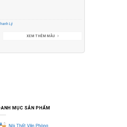
hanh Lý
XEM THÊM MẪU
DANH MỤC SẢN PHẨM
Nội Thất Văn Phòng