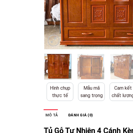
Hình chụp
Mẫu mã
Cam kết
thực tế
sang trọng
chất lượn
MÔ TẢ
ĐÁNH GIÁ (0)
Tủ Gỗ Tự Nhiên 4 Cánh K