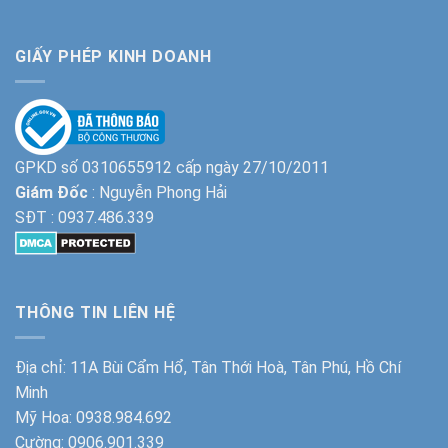
GIẤY PHÉP KINH DOANH
GPKD số 0310655912 cấp ngày 27/10/2011
Giám Đốc
: Nguyễn Phong Hải
SĐT :
0937.486.339
THÔNG TIN LIÊN HỆ
Địa chỉ: 11A Bùi Cẩm Hổ, Tân Thới Hoà, Tân Phú, Hồ Chí
Minh
Mỹ Hoa:
0938.984.692
Cường:
0906.901.339