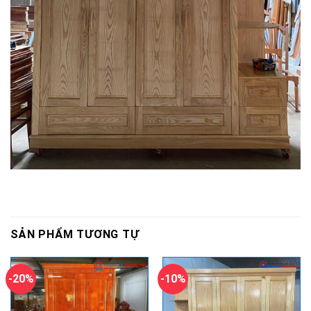
SẢN PHẨM TƯƠNG TỰ
-20%
-10%