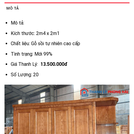
MÔ TẢ
Mô tả:
Kích thước: 2m4 x 2m1
Chất liệu: Gỗ sồi tự nhiên cao cấp
Tình trạng: Mới 99%
Giá Thanh Lý:
13.500.000đ
Số Lượng: 20