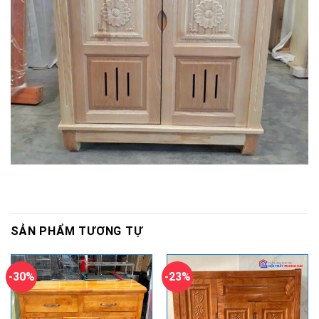
SẢN PHẨM TƯƠNG TỰ
-30%
-23%