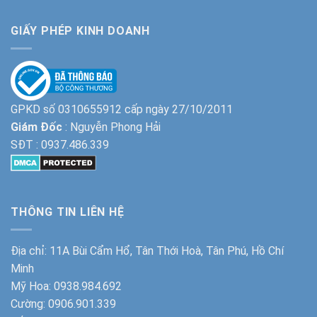
GIẤY PHÉP KINH DOANH
GPKD số 0310655912 cấp ngày 27/10/2011
Giám Đốc
: Nguyễn Phong Hải
SĐT :
0937.486.339
THÔNG TIN LIÊN HỆ
Địa chỉ: 11A Bùi Cẩm Hổ, Tân Thới Hoà, Tân Phú, Hồ Chí
Minh
Mỹ Hoa:
0938.984.692
Cường:
0906.901.339