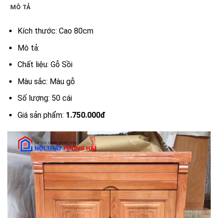
MÔ TẢ
Kích thước: Cao 80cm
Mô tả:
Chất liệu: Gỗ Sồi
Màu sắc: Màu gỗ
Số lượng: 50 cái
Giá sản phẩm:
1.750.000đ