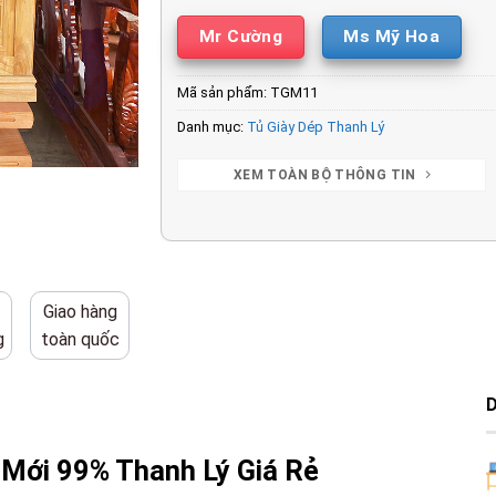
Mr Cường
Ms Mỹ Hoa
Mã sản phẩm:
TGM11
Danh mục:
Tủ Giày Dép Thanh Lý
XEM TOÀN BỘ THÔNG TIN
Giao hàng
g
toàn quốc
 Mới 99% Thanh Lý Giá Rẻ