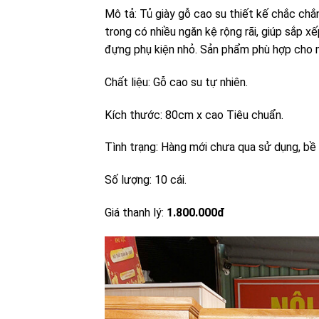
Mô tả: Tủ giày gỗ cao su thiết kế chắc chắ
trong có nhiều ngăn kệ rộng rãi, giúp sắp x
đựng phụ kiện nhỏ. Sản phẩm phù hợp cho m
Chất liệu: Gỗ cao su tự nhiên.
Kích thước: 80cm x cao Tiêu chuẩn.
Tình trạng: Hàng mới chưa qua sử dụng, bề
Số lượng: 10 cái.
Giá thanh lý:
1.800.000đ