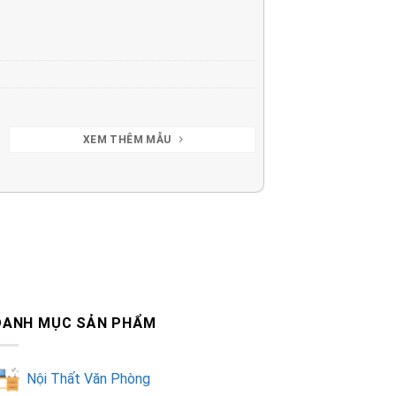
XEM THÊM MẪU
DANH MỤC SẢN PHẨM
Nội Thất Văn Phòng