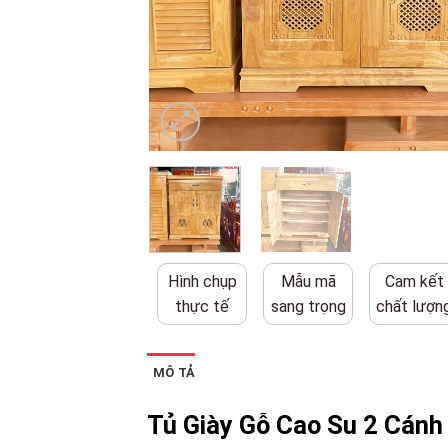
Hình chụp
Mẫu mã
Cam kết
thực tế
sang trọng
chất lượn
MÔ TẢ
Tủ Giày Gỗ Cao Su 2 Cánh