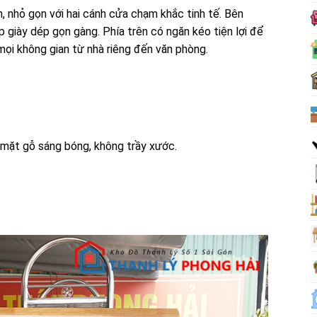
n, nhỏ gọn với hai cánh cửa chạm khắc tinh tế. Bên
ếp giày dép gọn gàng. Phía trên có ngăn kéo tiện lợi để
ọi không gian từ nhà riêng đến văn phòng.
 mặt gỗ sáng bóng, không trầy xước.