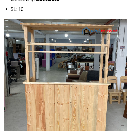
SL: 10