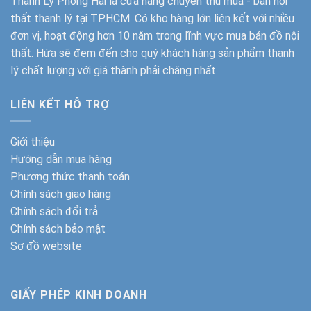
Thanh Lý Phong Hải
là cửa hàng chuyên thu mua - bán nội
thất thanh lý tại TPHCM. Có kho hàng lớn liên kết với nhiều
đơn vị, hoạt động hơn 10 năm trong lĩnh vực mua bán đồ nội
thất. Hứa sẽ đem đến cho quý khách hàng sản phẩm thanh
lý chất lượng với giá thành phải chăng nhất.
LIÊN KẾT HỖ TRỢ
Giới thiệu
Hướng dẫn mua hàng
Phương thức thanh toán
Chính sách giao hàng
Chính sách đổi trả
Chính sách bảo mật
Sơ đồ website
GIẤY PHÉP KINH DOANH