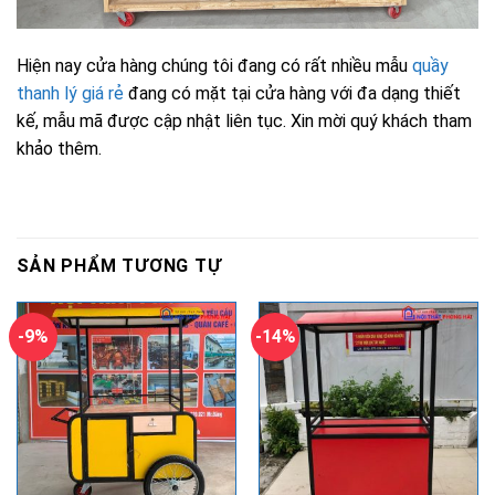
Hiện nay cửa hàng chúng tôi đang có rất nhiều mẫu
quầy
thanh lý giá rẻ
đang có mặt tại cửa hàng với đa dạng thiết
kế, mẫu mã được cập nhật liên tục. Xin mời quý khách tham
khảo thêm.
SẢN PHẨM TƯƠNG TỰ
-9%
-14%