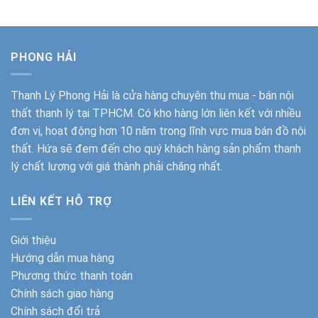
1.500.000₫.
1.980.000
PHONG HẢI
Thanh Lý Phong Hải
là cửa hàng chuyên thu mua - bán nội
thất thanh lý tại TPHCM. Có kho hàng lớn liên kết với nhiều
đơn vị, hoạt động hơn 10 năm trong lĩnh vực mua bán đồ nội
thất. Hứa sẽ đem đến cho quý khách hàng sản phẩm thanh
lý chất lượng với giá thành phải chăng nhất.
LIÊN KẾT HỖ TRỢ
Giới thiệu
Hướng dẫn mua hàng
Phương thức thanh toán
Chính sách giao hàng
Chính sách đổi trả