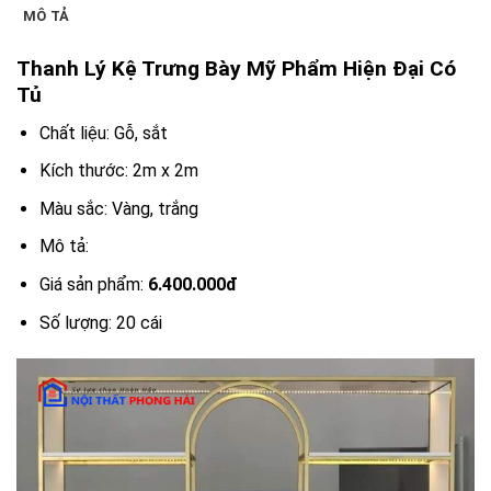
MÔ TẢ
Thanh Lý Kệ Trưng Bày Mỹ Phẩm Hiện Đại Có
Tủ
Chất liệu: Gỗ, sắt
Kích thước: 2m x 2m
Màu sắc: Vàng, trắng
Mô tả:
Giá sản phẩm:
6.400.000đ
Số lượng: 20 cái