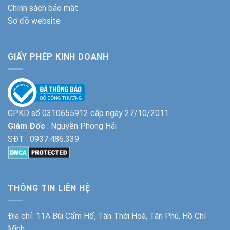
Chính sách bảo mật
Sơ đồ website
GIẤY PHÉP KINH DOANH
GPKD số 0310655912 cấp ngày 27/10/2011
Giám Đốc
: Nguyễn Phong Hải
SĐT :
0937.486.339
THÔNG TIN LIÊN HỆ
Địa chỉ: 11A Bùi Cẩm Hổ, Tân Thới Hoà, Tân Phú, Hồ Chí
Minh