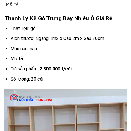
MÔ TẢ
Thanh Lý Kệ Gỗ Trưng Bày Nhiều Ô Giá Rẻ
Chất liệu: gỗ
Kích thước: Ngang 1m2 x Cao 2m x Sâu 30cm
Màu sắc: nâu
Mô tả:
Giá sản phẩm:
2.800.000đ/cái
Số lượng: 20 cái