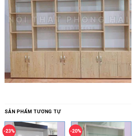
SẢN PHẨM TƯƠNG TỰ
-23%
-20%