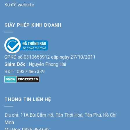
Sơ đồ website
GIẤY PHÉP KINH DOANH
GPKD số 0310655912 cấp ngày 27/10/2011
Giám Đốc
: Nguyễn Phong Hải
SĐT :
0937.486.339
THÔNG TIN LIÊN HỆ
Địa chỉ: 11A Bùi Cẩm Hổ, Tân Thới Hoà, Tân Phú, Hồ Chí
Minh
Mỹ Hoa:
0938.984.692