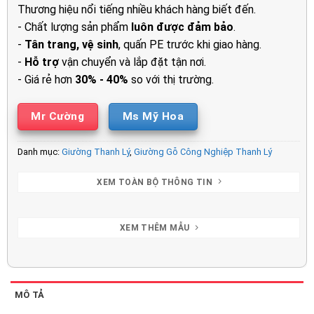
6.500.00
Thương hiệu nổi tiếng nhiều khách hàng biết đến.
- Chất lượng sản phẩm
luôn được đảm bảo
.
-
Tân trang, vệ sinh
, quấn PE trước khi giao hàng.
-
Hỗ trợ
vận chuyển và lắp đặt tận nơi.
- Giá rẻ hơn
30% - 40%
so với thị trường.
Mr Cường
Ms Mỹ Hoa
Danh mục:
Giường Thanh Lý
,
Giường Gỗ Công Nghiệp Thanh Lý
XEM TOÀN BỘ THÔNG TIN
XEM THÊM MẪU
MÔ TẢ