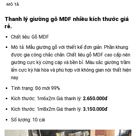
MÔ TẢ
Thanh lý giường gỗ MDF nhiều kích thước giá
rẻ.
Chất liệu: Gỗ MDF
Mô tả: Mẫu giường gỗ với thiết kế đơn giản. Phần khung
được gia công chắc chắn. Chất liệu gỗ MDF cao cấp nên
giường cực kỳ cứng cáp và bền bỉ. Màu sắc giường trầm
ấm cực kỳ hài hòa và phù hợp với không gian nội thất hiện
nay.
Tình trạng: Độ mới 99%
Kích thước: 1m6x2m Giá thanh lý:
2.650.000đ
Kích thước: 1m8x2m Giá thanh lý:
3.150.000đ
Số lượng: 10 cái