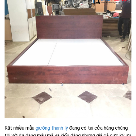
Rất nhiều mẫu
giường thanh lý
đang có tại cửa hàng chúng
tôi với đa dạng mẫu mã và kiểu dáng nhưng giá cả cực kỳ ưu