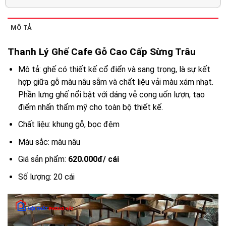
MÔ TẢ
Thanh Lý Ghế Cafe Gỗ Cao Cấp Sừng Trâu
Mô tả: ghế có thiết kế cổ điển và sang trọng, là sự kết
hợp giữa gỗ màu nâu sẫm và chất liệu vải màu xám nhạt.
Phần lưng ghế nổi bật với dáng vẻ cong uốn lượn, tạo
điểm nhấn thẩm mỹ cho toàn bộ thiết kế.
Chất liệu: khung gỗ, bọc đệm
Màu sắc: màu nâu
Giá sản phẩm:
620.000đ/ cái
Số lượng: 20 cái