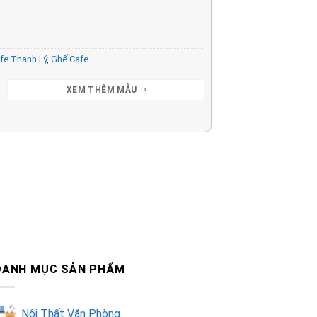
fe Thanh Lý
,
Ghế Cafe
XEM THÊM MẪU
DANH MỤC SẢN PHẨM
Nội Thất Văn Phòng