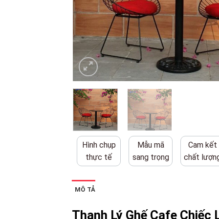
Hình chụp
Mẫu mã
Cam kết
thực tế
sang trọng
chất lượn
MÔ TẢ
Thanh Lý Ghế Cafe Chiếc 