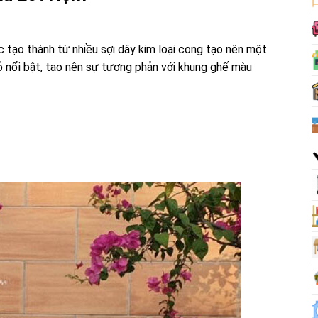
 tạo thành từ nhiều sợi dây kim loại cong tạo nên một
ỏ nổi bật, tạo nên sự tương phản với khung ghế màu