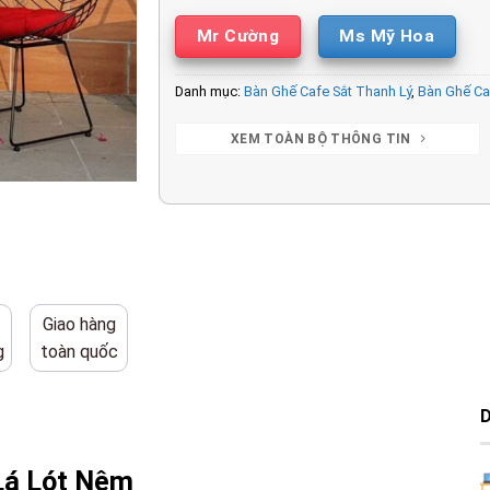
Mr Cường
Ms Mỹ Hoa
Danh mục:
Bàn Ghế Cafe Sắt Thanh Lý
,
Bàn Ghế Ca
XEM TOÀN BỘ THÔNG TIN
Giao hàng
g
toàn quốc
Lá Lót Nệm