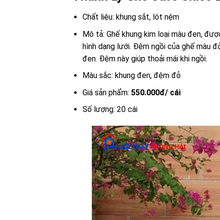
Chất liệu: khung sắt, lót nệm
Mô tả: Ghế khung kim loại màu đen, được
hình dạng lưới. Đệm ngồi của ghế màu đ
đen. Đệm này giúp thoải mái khi ngồi.
Màu sắc: khung đen, đệm đỏ
Giá sản phẩm:
550.000đ/ cái
Số lượng: 20 cái