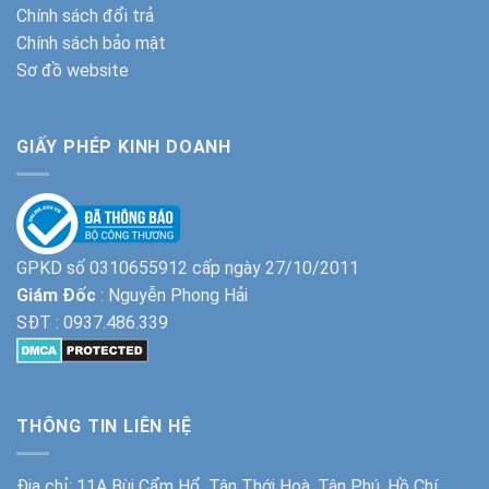
Chính sách đổi trả
Chính sách bảo mật
Sơ đồ website
GIẤY PHÉP KINH DOANH
GPKD số 0310655912 cấp ngày 27/10/2011
Giám Đốc
: Nguyễn Phong Hải
SĐT :
0937.486.339
THÔNG TIN LIÊN HỆ
Địa chỉ: 11A Bùi Cẩm Hổ, Tân Thới Hoà, Tân Phú, Hồ Chí