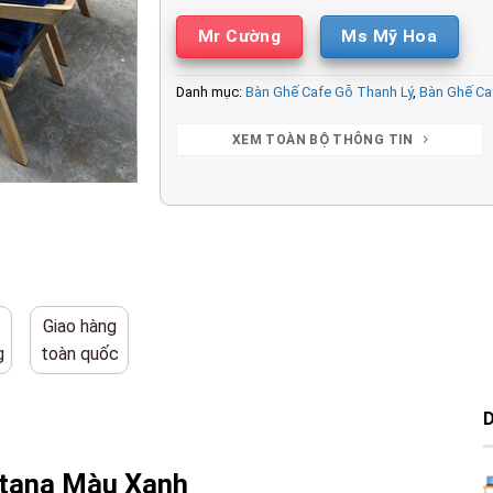
Mr Cường
Ms Mỹ Hoa
Danh mục:
Bàn Ghế Cafe Gỗ Thanh Lý
,
Bàn Ghế Ca
XEM TOÀN BỘ THÔNG TIN
Giao hàng
g
toàn quốc
atana Màu Xanh