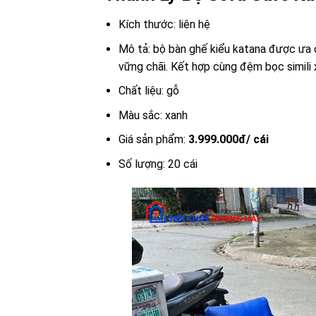
Kích thước: liên hệ
Mô tả: bộ bàn ghế kiểu katana được ưa c
vững chãi. Kết hợp cùng đệm bọc simili
Chất liệu: gỗ
Màu sắc: xanh
Giá sản phẩm:
3.999.000đ/ cái
Số lượng: 20 cái