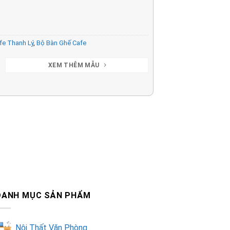
fe Thanh Lý
,
Bộ Bàn Ghế Cafe
XEM THÊM MẪU
DANH MỤC SẢN PHẨM
Nội Thất Văn Phòng