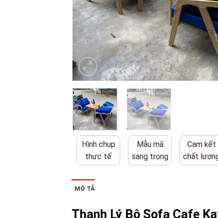
Hình chụp
Mẫu mã
Cam kết
thực tế
sang trọng
chất lượn
MÔ TẢ
Thanh Lý Bộ Sofa Cafe K