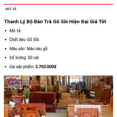
MÔ TẢ
Thanh Lý Bộ Bàn Trà Gỗ Sồi Hiện Đại Giá Tốt
Mô tả:
Chất liệu: Gỗ Sồi
Màu sắc: Màu nâu gỗ
Số lượng: 50 cái
Giá sản phẩm:
3.750.000đ