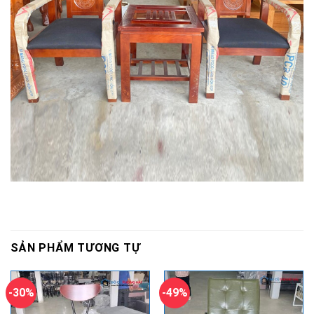
SẢN PHẨM TƯƠNG TỰ
-30%
-49%