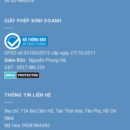
Sơ đồ website
GIẤY PHÉP KINH DOANH
GPKD số 0310655912 cấp ngày 27/10/2011
Giám Đốc
: Nguyễn Phong Hải
SĐT :
0937.486.339
THÔNG TIN LIÊN HỆ
Địa chỉ: 11A Bùi Cẩm Hổ, Tân Thới Hoà, Tân Phú, Hồ Chí
Minh
Mỹ Hoa:
0938.984.692