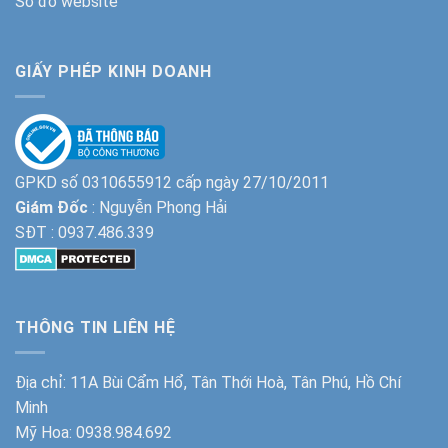
Sơ đồ website
GIẤY PHÉP KINH DOANH
GPKD số 0310655912 cấp ngày 27/10/2011
Giám Đốc
: Nguyễn Phong Hải
SĐT :
0937.486.339
THÔNG TIN LIÊN HỆ
Địa chỉ: 11A Bùi Cẩm Hổ, Tân Thới Hoà, Tân Phú, Hồ Chí
Minh
Mỹ Hoa:
0938.984.692