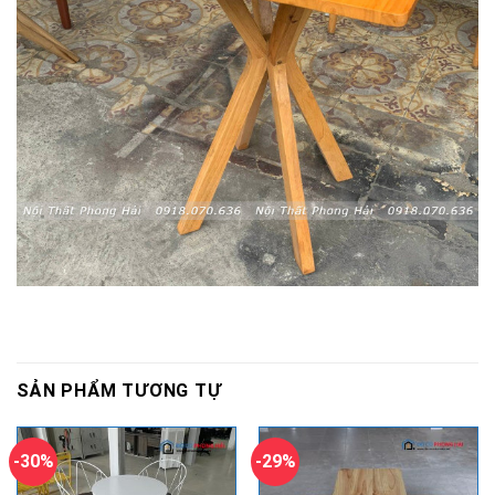
SẢN PHẨM TƯƠNG TỰ
-30%
-29%