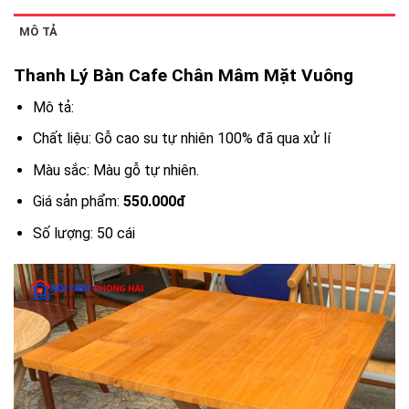
MÔ TẢ
Thanh Lý Bàn Cafe Chân Mâm Mặt Vuông
Mô tả:
Chất liệu: Gỗ cao su tự nhiên 100% đã qua xử lí
Màu sắc: Màu gỗ tự nhiên.
Giá sản phẩm:
550.000đ
Số lượng: 50 cái