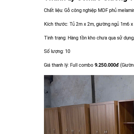
Chất liệu: Gỗ công nghiệp MDF phủ melami
Kích thước: Tủ 2m x 2m, giường ngủ 1m6 
Tình trạng: Hàng tồn kho chưa qua sử dụng
Số lượng: 10
Giá thanh lý: Full combo
9.250.000đ
(Giườn