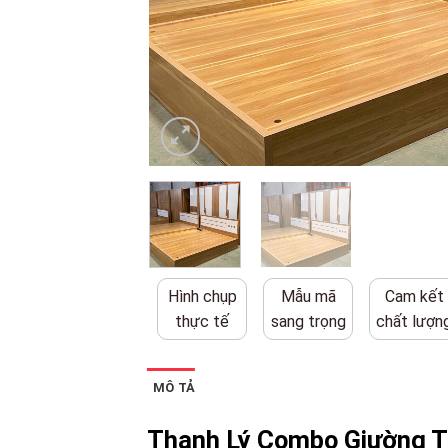
Hình chụp
Mẫu mã
Cam kết
thực tế
sang trọng
chất lượn
MÔ TẢ
Thanh Lý Combo Giường Tủ