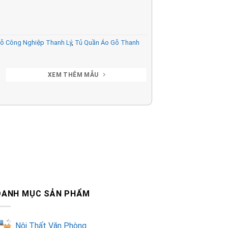
ỗ Công Nghiệp Thanh Lý
,
Tủ Quần Áo Gỗ Thanh
XEM THÊM MẪU
DANH MỤC SẢN PHẨM
Nội Thất Văn Phòng