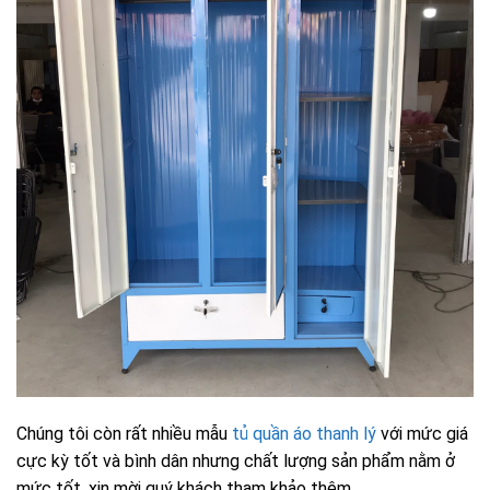
Chúng tôi còn rất nhiều mẫu
tủ quần áo thanh lý
với mức giá
cực kỳ tốt và bình dân nhưng chất lượng sản phẩm nằm ở
mức tốt, xin mời quý khách tham khảo thêm.