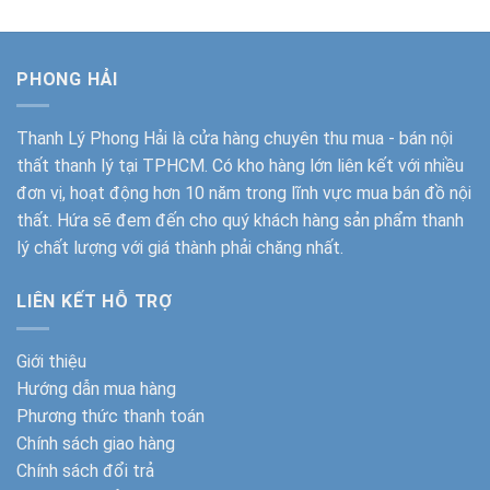
900.000₫.
PHONG HẢI
Thanh Lý Phong Hải
là cửa hàng chuyên thu mua - bán nội
thất thanh lý tại TPHCM. Có kho hàng lớn liên kết với nhiều
đơn vị, hoạt động hơn 10 năm trong lĩnh vực mua bán đồ nội
thất. Hứa sẽ đem đến cho quý khách hàng sản phẩm thanh
lý chất lượng với giá thành phải chăng nhất.
LIÊN KẾT HỖ TRỢ
Giới thiệu
Hướng dẫn mua hàng
Phương thức thanh toán
Chính sách giao hàng
Chính sách đổi trả