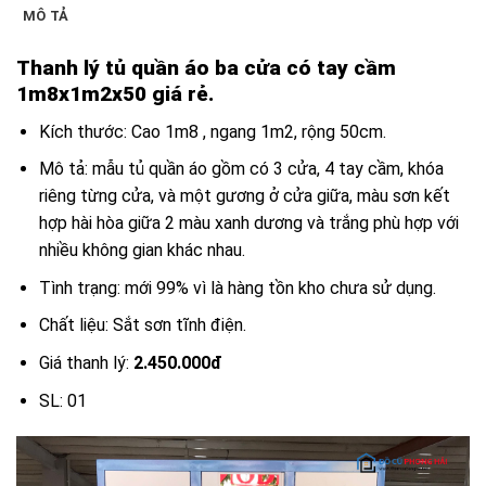
MÔ TẢ
Thanh lý tủ quần áo ba cửa có tay cầm
1m8x1m2x50 giá rẻ.
Kích thước: Cao 1m8 , ngang 1m2, rộng 50cm.
Mô tả: mẫu tủ quần áo gồm có 3 cửa, 4 tay cầm, khóa
riêng từng cửa, và một gương ở cửa giữa, màu sơn kết
hợp hài hòa giữa 2 màu xanh dương và trắng phù hợp với
nhiều không gian khác nhau.
Tình trạng: mới 99% vì là hàng tồn kho chưa sử dụng.
Chất liệu: Sắt sơn tĩnh điện.
Giá thanh lý:
2.450.000đ
SL: 01