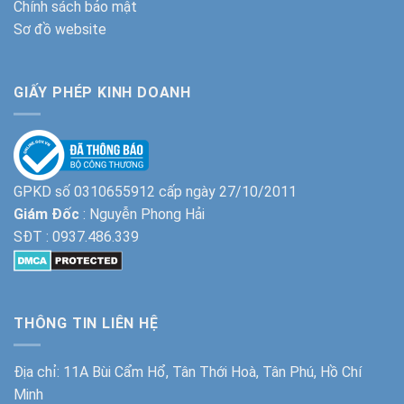
Chính sách bảo mật
Sơ đồ website
GIẤY PHÉP KINH DOANH
GPKD số 0310655912 cấp ngày 27/10/2011
Giám Đốc
: Nguyễn Phong Hải
SĐT :
0937.486.339
THÔNG TIN LIÊN HỆ
Địa chỉ: 11A Bùi Cẩm Hổ, Tân Thới Hoà, Tân Phú, Hồ Chí
Minh