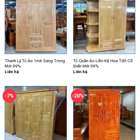
Thanh Lý Tủ Áo 1m6 Sang Trọng
Tủ Quần Áo Liền Kệ Họa Tiết Cổ
Mới 99%
Điển Mới 99%
Liên hệ
Liên hệ
-7%
-20%