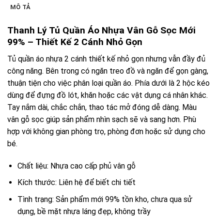
MÔ TẢ
Thanh Lý Tủ Quần Áo Nhựa Vân Gỗ Sọc Mới
99% – Thiết Kế 2 Cánh Nhỏ Gọn
Tủ quần áo nhựa 2 cánh thiết kế nhỏ gọn nhưng vẫn đầy đủ
công năng. Bên trong có ngăn treo đồ và ngăn để gọn gàng,
thuận tiện cho việc phân loại quần áo. Phía dưới là 2 hộc kéo
dùng để đựng đồ lót, khăn hoặc các vật dụng cá nhân khác.
Tay nắm dài, chắc chắn, thao tác mở đóng dễ dàng. Màu
vân gỗ sọc giúp sản phẩm nhìn sạch sẽ và sang hơn. Phù
hợp với không gian phòng trọ, phòng đơn hoặc sử dụng cho
bé.
Chất liệu: Nhựa cao cấp phủ vân gỗ
Kích thước: Liên hệ để biết chi tiết
Tình trạng: Sản phẩm mới 99% tồn kho, chưa qua sử
dụng, bề mặt nhựa láng đẹp, không trầy