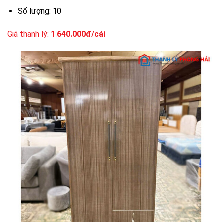
Số lượng: 10
Giá thanh lý:
1.640.000đ/cái