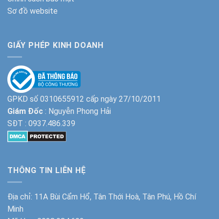
Sơ đồ website
GIẤY PHÉP KINH DOANH
GPKD số 0310655912 cấp ngày 27/10/2011
Giám Đốc
: Nguyễn Phong Hải
SĐT :
0937.486.339
THÔNG TIN LIÊN HỆ
Địa chỉ: 11A Bùi Cẩm Hổ, Tân Thới Hoà, Tân Phú, Hồ Chí
Minh