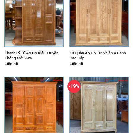
Thanh Lý Tủ Áo Gỗ Kiểu Truyền
Tủ Quần Áo Gỗ Tự Nhiên 4 Cánh
Thống Mới 99%
Cao Cấp
Liên hệ
Liên hệ
-19%