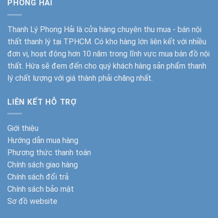
PHONG HẢI
Thanh Lý Phong Hải
là cửa hàng chuyên thu mua - bán nội
thất thanh lý tại TPHCM. Có kho hàng lớn liên kết với nhiều
đơn vị, hoạt động hơn 10 năm trong lĩnh vực mua bán đồ nội
thất. Hứa sẽ đem đến cho quý khách hàng sản phẩm thanh
lý chất lượng với giá thành phải chăng nhất.
LIÊN KẾT HỖ TRỢ
Giới thiệu
Hướng dẫn mua hàng
Phương thức thanh toán
Chính sách giao hàng
Chính sách đổi trả
Chính sách bảo mật
Sơ đồ website