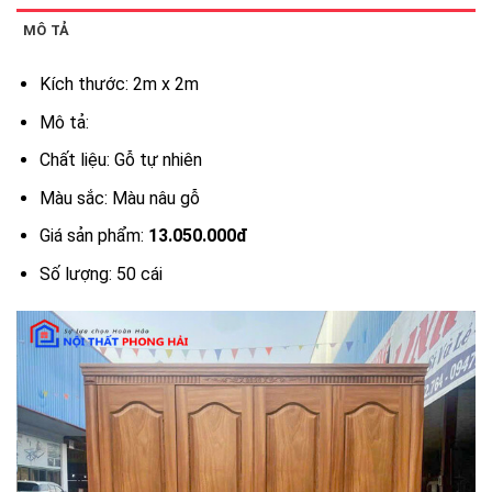
MÔ TẢ
Kích thước: 2m x 2m
Mô tả:
Chất liệu: Gỗ tự nhiên
Màu sắc: Màu nâu gỗ
Giá sản phẩm:
13.050.000đ
Số lượng: 50 cái