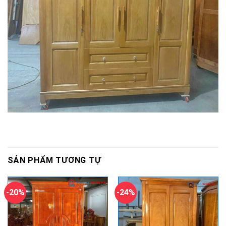
SẢN PHẨM TƯƠNG TỰ
-20%
-24%