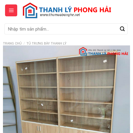
Skip
to
content
Tìm
kiếm:
TRANG CHỦ
/
TỦ TRƯNG BÀY THANH LÝ