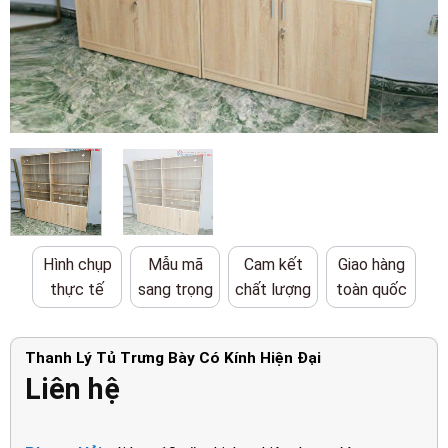
Hình chụp
Mẫu mã
Cam kết
Giao hàng
thực tế
sang trọng
chất lượng
toàn quốc
Thanh Lý Tủ Trưng Bày Có Kính Hiện Đại
Liên hệ