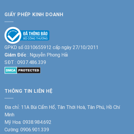
GIẤY PHÉP KINH DOANH
GPKD số 0310655912 cấp ngày 27/10/2011
Giám Đốc
: Nguyễn Phong Hải
SĐT :
0937.486.339
THÔNG TIN LIÊN HỆ
Địa chỉ: 11A Bùi Cẩm Hổ, Tân Thới Hoà, Tân Phú, Hồ Chí
Minh
Mỹ Hoa:
0938.984.692
Cường:
0906.901.339