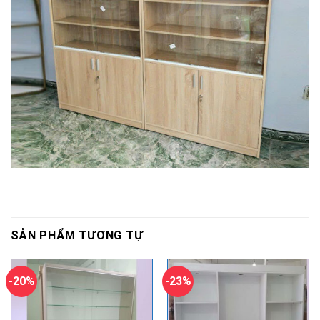
SẢN PHẨM TƯƠNG TỰ
-20%
-23%