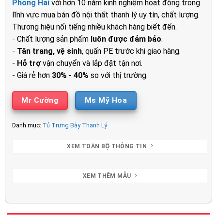
Phong Hải
với hơn 10 năm kinh nghiệm hoạt động trong
lĩnh vực mua bán đồ nội thất thanh lý uy tín, chất lượng.
Thương hiệu nổi tiếng nhiều khách hàng biết đến.
- Chất lượng sản phẩm
luôn được đảm bảo
.
-
Tân trang, vệ sinh
, quấn PE trước khi giao hàng.
-
Hỗ trợ
vận chuyển và lắp đặt tận nơi.
- Giá rẻ hơn
30% - 40%
so với thị trường.
Mr Cường
Ms Mỹ Hoa
Danh mục:
Tủ Trưng Bày Thanh Lý
XEM TOÀN BỘ THÔNG TIN
XEM THÊM MẪU