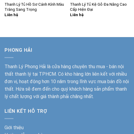
Thanh Lý Tủ Hồ Sơ Cánh Kính Màu
Thanh Lý Tủ Kệ Gỗ Đa Năng Cao
Trắng Sang Trọng
Cấp Hiện Đại
Liên hệ
Liên hệ
PHONG HẢI
Thanh Lý Phong Hải
là cửa hàng chuyên thu mua - bán nội
thất thanh lý tại TPHCM. Có kho hàng lớn liên kết với nhiều
đơn vị, hoạt động hơn 10 năm trong lĩnh vực mua bán đồ nội
thất. Hứa sẽ đem đến cho quý khách hàng sản phẩm thanh
lý chất lượng với giá thành phải chăng nhất.
LIÊN KẾT HỖ TRỢ
Giới thiệu