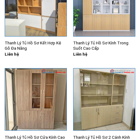
Thanh Lý Tủ Hồ Sơ Kết Hợp Kệ
Thanh Lý Tủ Hồ Sơ Kính Trong
Gỗ Đa Năng
Suốt Cao Cấp
Liên hệ
Liên hệ
Thanh Lý Tủ Hồ Sơ Cửa Kính Cao
Thanh Lý Tủ Hồ Sơ 2 Cánh Kính