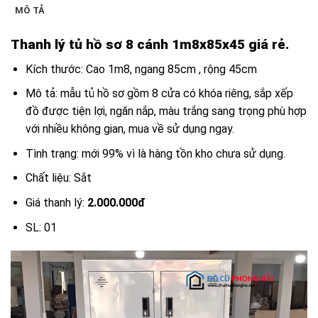
MÔ TẢ
Thanh lý tủ hồ sơ 8 cánh 1m8x85x45 giá rẻ.
Kích thước: Cao 1m8, ngang 85cm , rộng 45cm
Mô tả: mẫu tủ hồ sơ gồm 8 cửa có khóa riêng, sắp xếp
đồ được tiện lợi, ngăn nắp, màu trắng sang trọng phù hợp
với nhiều không gian, mua về sử dụng ngay.
Tình trạng: mới 99% vì là hàng tồn kho chưa sử dụng.
Chất liệu: Sắt
Giá thanh lý:
2.000.000đ
SL: 01