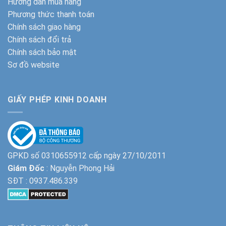
Hướng dẫn mua hàng
Phương thức thanh toán
Chính sách giao hàng
Chính sách đổi trả
Chính sách bảo mật
Sơ đồ website
GIẤY PHÉP KINH DOANH
GPKD số 0310655912 cấp ngày 27/10/2011
Giám Đốc
: Nguyễn Phong Hải
SĐT :
0937.486.339