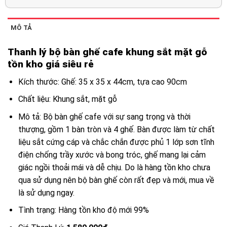
MÔ TẢ
Thanh lý bộ bàn ghế cafe khung sắt mặt gỗ
tồn kho giá siêu rẻ
Kích thước: Ghế: 35 x 35 x 44cm, tựa cao 90cm
Chất liệu: Khung sắt, mặt gỗ
Mô tả: Bộ bàn ghế cafe với sự sang trọng và thời
thượng, gồm 1 bàn tròn và 4 ghế. Bàn được làm từ chất
liệu sắt cứng cáp và chắc chắn được phủ 1 lớp sơn tĩnh
điện chống trầy xước và bong tróc, ghế mang lại cảm
giác ngồi thoải mái và dễ chịu. Do là hàng tồn kho chưa
qua sử dụng nên bộ bàn ghế còn rất đẹp và mới, mua về
là sử dụng ngay.
Tình trạng: Hàng tồn kho độ mới 99%