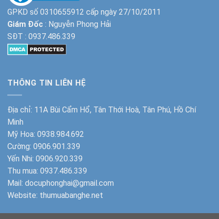
GPKD số 0310655912 cấp ngày 27/10/2011
Giám Đốc
: Nguyễn Phong Hải
SĐT :
0937.486.339
THÔNG TIN LIÊN HỆ
Địa chỉ: 11A Bùi Cẩm Hổ, Tân Thới Hoà, Tân Phú, Hồ Chí
Minh
Mỹ Hoa:
0938.984.692
Cường:
0906.901.339
Yến Nhi:
0906.920.339
Thu mua:
0937.486.339
Mail: docuphonghai@gmail.com
Website:
thumuabanghe.net