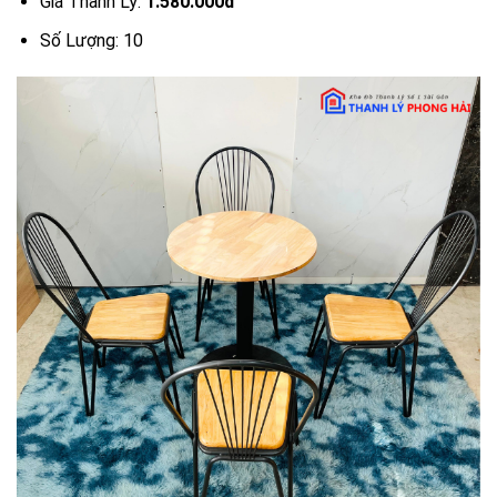
Giá Thanh Lý:
1.580.000đ
Số Lượng: 10