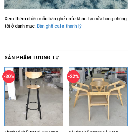
Xem thêm nhiều mẫu bàn ghế cafe khác tại cửa hàng chúng
tôi ở danh mục:
Bàn ghế cafe thanh lý
SẢN PHẨM TƯƠNG TỰ
-30%
-22%