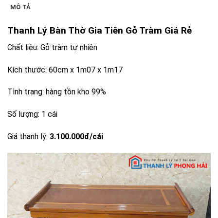
MÔ TẢ
Thanh Lý Bàn Thờ Gia Tiên Gỗ Tràm Giá Rẻ
Chất liệu: Gỗ tràm tự nhiên
Kích thước: 60cm x 1m07 x 1m17
Tình trạng: hàng tồn kho 99%
Số lượng: 1 cái
Giá thanh lý:
3.100.000đ/cái