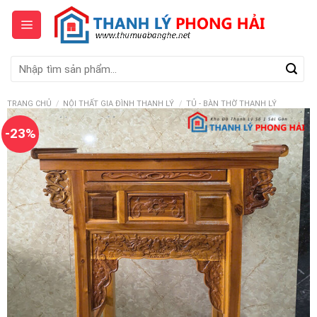
Skip
to
content
Tìm
kiếm:
TRANG CHỦ
/
NỘI THẤT GIA ĐÌNH THANH LÝ
/
TỦ - BÀN THỜ THANH LÝ
-23%