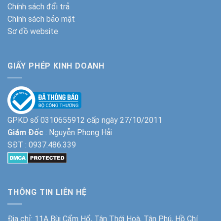
Chính sách đổi trả
Chính sách bảo mật
Sơ đồ website
GIẤY PHÉP KINH DOANH
GPKD số 0310655912 cấp ngày 27/10/2011
Giám Đốc
: Nguyễn Phong Hải
SĐT :
0937.486.339
THÔNG TIN LIÊN HỆ
Địa chỉ: 11A Bùi Cẩm Hổ, Tân Thới Hoà, Tân Phú, Hồ Chí