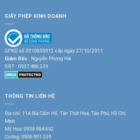
GIẤY PHÉP KINH DOANH
GPKD số 0310655912 cấp ngày 27/10/2011
Giám Đốc
: Nguyễn Phong Hải
SĐT :
0937.486.339
THÔNG TIN LIÊN HỆ
Địa chỉ: 11A Bùi Cẩm Hổ, Tân Thới Hoà, Tân Phú, Hồ Chí
Minh
Mỹ Hoa:
0938.984.692
Cường:
0906.901.339