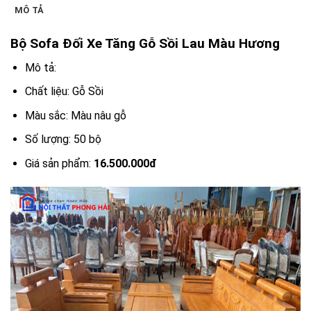
MÔ TẢ
Bộ Sofa Đối Xe Tăng Gỗ Sồi Lau Màu Hương
Mô tả:
Chất liệu: Gỗ Sồi
Màu sắc: Màu nâu gỗ
Số lượng: 50 bộ
Giá sản phẩm:
16.500.000đ