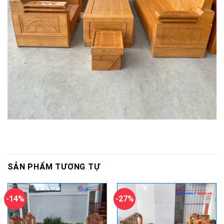
SẢN PHẨM TƯƠNG TỰ
-14%
-27%