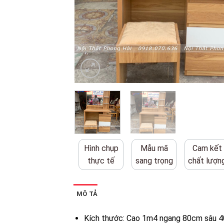
Hình chụp
Mẫu mã
Cam kết
thực tế
sang trọng
chất lượn
MÔ TẢ
Kích thước: Cao 1m4 ngang 80cm sâu 