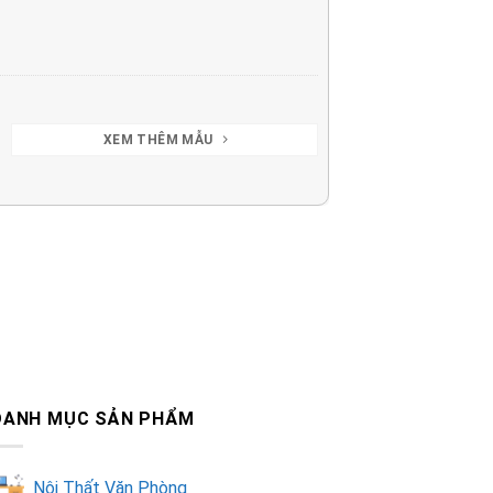
XEM THÊM MẪU
DANH MỤC SẢN PHẨM
Nội Thất Văn Phòng