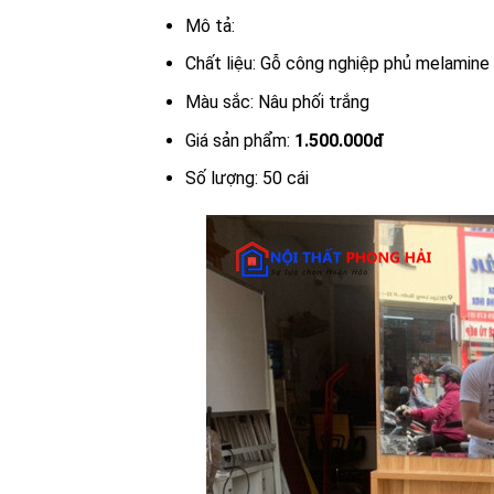
Mô tả:
Chất liệu: Gỗ công nghiệp phủ melamin
Màu sắc: Nâu phối trắng
Giá sản phẩm:
1.500.000đ
Số lượng: 50 cái