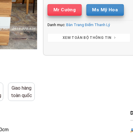
Mr Cường
Ms Mỹ Hoa
Danh mục:
Bàn Trang Điểm Thanh Lý
XEM TOÀN BỘ THÔNG TIN
Giao hàng
g
toàn quốc
40cm