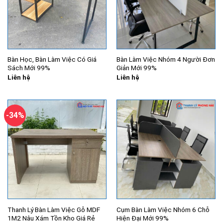
Bàn Học, Bàn Làm Việc Có Giá
Bàn Làm Việc Nhóm 4 Người Đơn
Sách Mới 99%
Giản Mới 99%
Liên hệ
Liên hệ
-34%
Thanh Lý Bàn Làm Việc Gỗ MDF
Cụm Bàn Làm Việc Nhóm 6 Chỗ
1M2 Nâu Xám Tồn Kho Giá Rẻ
Hiện Đại Mới 99%