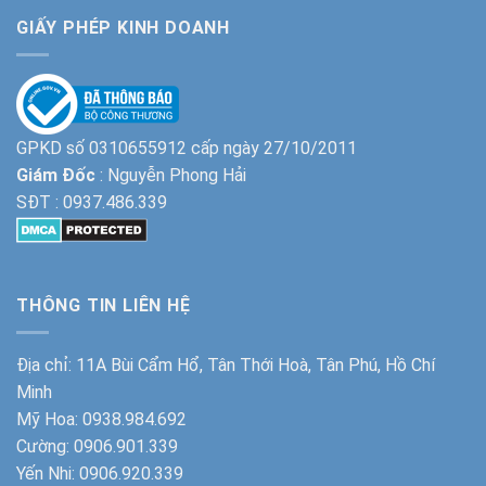
GIẤY PHÉP KINH DOANH
GPKD số 0310655912 cấp ngày 27/10/2011
Giám Đốc
: Nguyễn Phong Hải
SĐT :
0937.486.339
THÔNG TIN LIÊN HỆ
Địa chỉ: 11A Bùi Cẩm Hổ, Tân Thới Hoà, Tân Phú, Hồ Chí
Minh
Mỹ Hoa:
0938.984.692
Cường:
0906.901.339
Yến Nhi:
0906.920.339