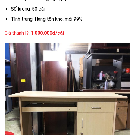
Số lượng: 50 cái
Tình trạng: Hàng tồn kho, mới 99%
Giá thanh lý:
1.000.000đ/cái