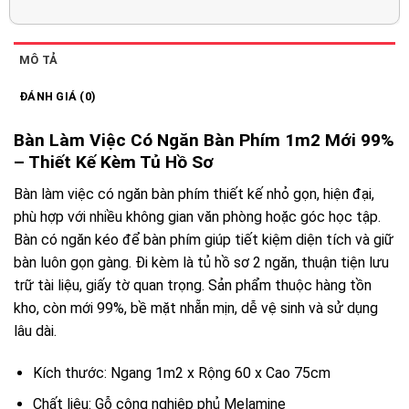
MÔ TẢ
ĐÁNH GIÁ (0)
Bàn Làm Việc Có Ngăn Bàn Phím 1m2 Mới 99%
– Thiết Kế Kèm Tủ Hồ Sơ
Bàn làm việc có ngăn bàn phím thiết kế nhỏ gọn, hiện đại,
phù hợp với nhiều không gian văn phòng hoặc góc học tập.
Bàn có ngăn kéo để bàn phím giúp tiết kiệm diện tích và giữ
bàn luôn gọn gàng. Đi kèm là tủ hồ sơ 2 ngăn, thuận tiện lưu
trữ tài liệu, giấy tờ quan trọng. Sản phẩm thuộc hàng tồn
kho, còn mới 99%, bề mặt nhẵn mịn, dễ vệ sinh và sử dụng
lâu dài.
Kích thước: Ngang 1m2 x Rộng 60 x Cao 75cm
Chất liệu: Gỗ công nghiệp phủ Melamine